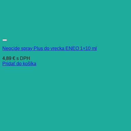
Neocide spray Plus do vrecka ENEO 1×10 ml
4,89
€
s DPH
Pridať do košíka