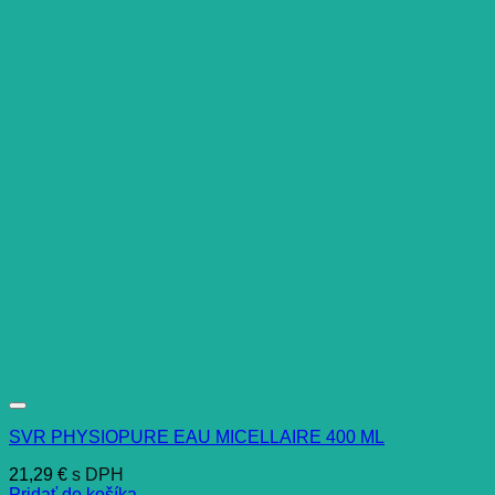
SVR PHYSIOPURE EAU MICELLAIRE 400 ML
21,29
€
s DPH
Pridať do košíka