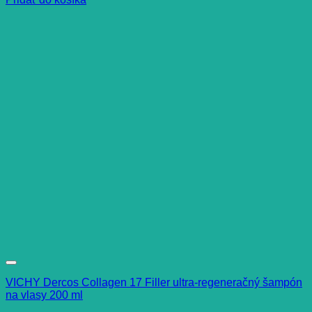
VICHY Dercos Collagen 17 Filler ultra-regeneračný šampón
na vlasy 200 ml