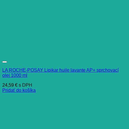
LA ROCHE-POSAY Lipikar huile lavante AP+ sprchovací
olej 1000 ml
24,59
€
s DPH
Pridať do košíka