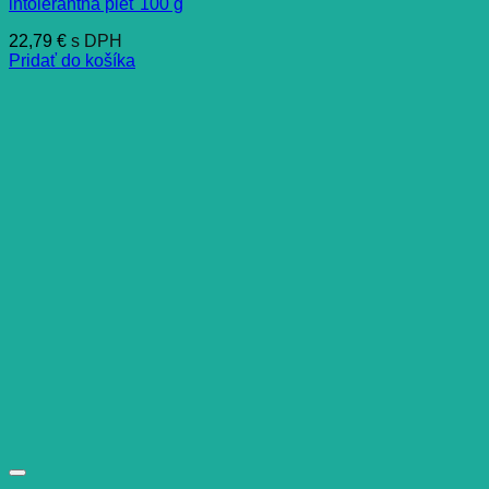
intolerantná pleť 100 g
22,79
€
s DPH
Pridať do košíka