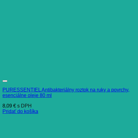
PURESSENTIEL Antibakteriálny roztok na ruky a povrchy,
esenciálne oleje 80 ml
8,09
€
s DPH
Pridať do košíka