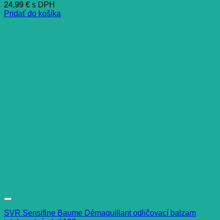
24,99
€
s DPH
Pridať do košíka
SVR Sensifine Baume Démaquillant odličovací balzam