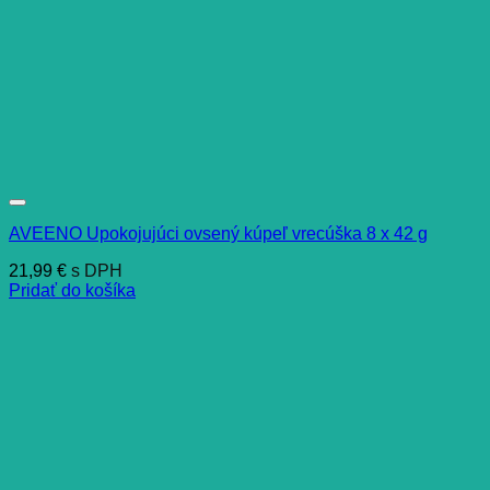
AVEENO Upokojujúci ovsený kúpeľ vrecúška 8 x 42 g
21,99
€
s DPH
Pridať do košíka