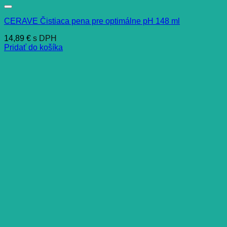
CERAVE Čistiaca pena pre optimálne pH 148 ml
14,89
€
s DPH
Pridať do košíka