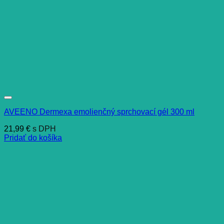
AVEENO Dermexa emolienčný sprchovací gél 300 ml
21,99
€
s DPH
Pridať do košíka