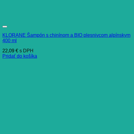
KLORANE Šampón s chinínom a BIO plesnivcom alpínskym
400 ml
22,09
€
s DPH
Pridať do košíka