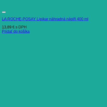
LA ROCHE-POSAY Lipikar náhradná náplň 400 ml
13,89
€
s DPH
Pridať do košíka