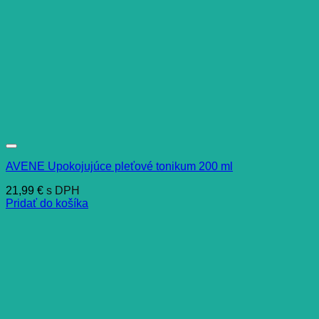
AVENE Upokojujúce pleťové tonikum 200 ml
21,99
€
s DPH
Pridať do košíka