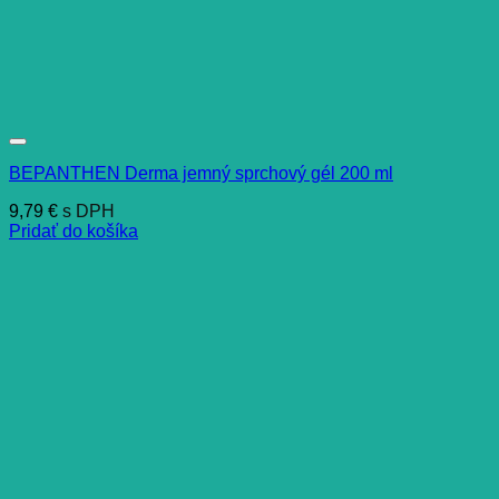
BEPANTHEN Derma jemný sprchový gél 200 ml
9,79
€
s DPH
Pridať do košíka