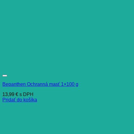
Bepanthen Ochranná masť 1×100 g
13,99
€
s DPH
Pridať do košíka