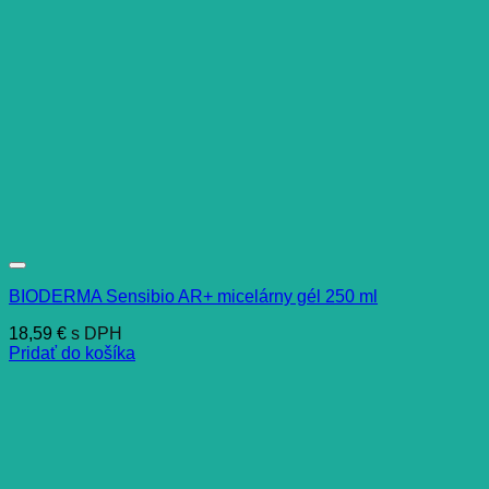
BIODERMA Sensibio AR+ micelárny gél 250 ml
18,59
€
s DPH
Pridať do košíka