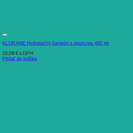
KLORANE Hydratačný šampón s opunciou 400 ml
22,09
€
s DPH
Pridať do košíka