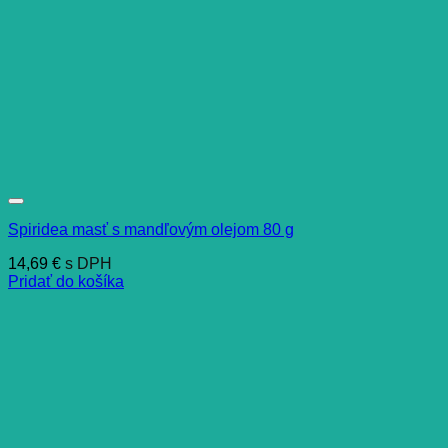
Spiridea masť s mandľovým olejom 80 g
14,69
€
s DPH
Pridať do košíka