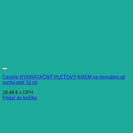
CeraVe HYDRATAČNÝ PLEŤOVÝ KRÉM na normálnu až
suchú pleť 52 ml
18,49
€
s DPH
Pridať do košíka