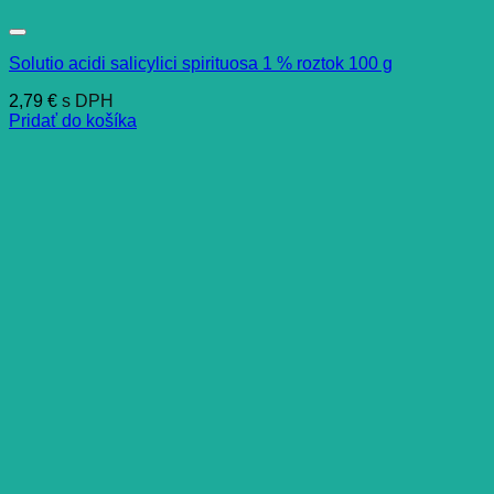
Solutio acidi salicylici spirituosa 1 % roztok 100 g
2,79
€
s DPH
Pridať do košíka