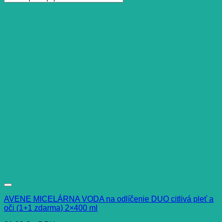
AVENE MICELÁRNA VODA na odlíčenie DUO citlivá pleť a
oči (1+1 zdarma) 2×400 ml