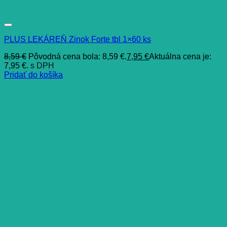
PLUS LEKÁREŇ Zinok Forte tbl 1×60 ks
8,59
€
Pôvodná cena bola: 8,59 €.
7,95
€
Aktuálna cena je:
7,95 €.
s DPH
Pridať do košíka