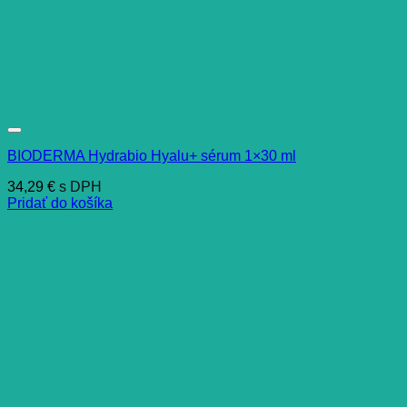
BIODERMA Hydrabio Hyalu+ sérum 1×30 ml
34,29
€
s DPH
Pridať do košíka