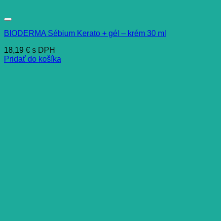
BIODERMA Sébium Kerato + gél – krém 30 ml
18,19
€
s DPH
Pridať do košíka