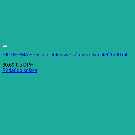
BIODERMA Sensibio Defensive sérum citlivá pleť 1×30 ml
30,69
€
s DPH
Pridať do košíka