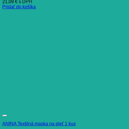
21,09
€
s DPH
Pridať do košíka
ANINA Textilná maska na pleť 1 kus