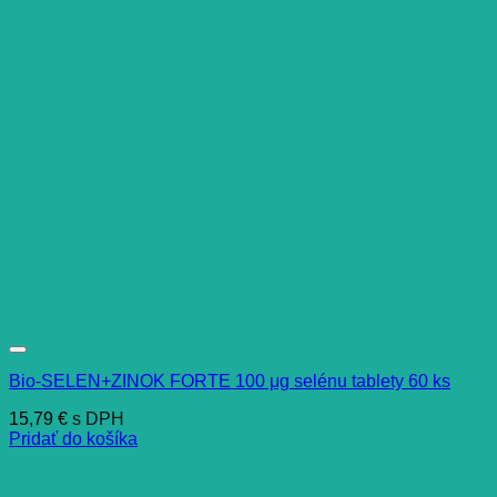
Bio-SELEN+ZINOK FORTE 100 μg selénu tablety 60 ks
15,79
€
s DPH
Pridať do košíka