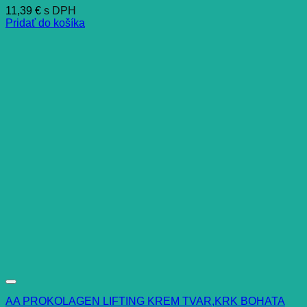
11,39
€
s DPH
Pridať do košíka
AA PROKOLAGEN LIFTING KREM TVAR,KRK BOHATA