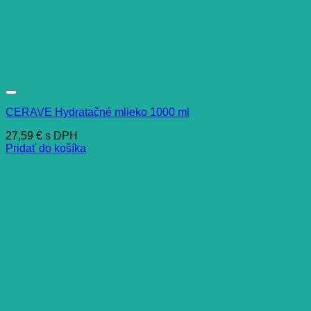
CERAVE Hydratačné mlieko 1000 ml
27,59
€
s DPH
Pridať do košíka