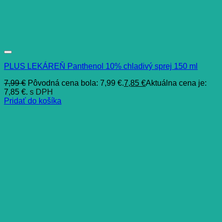
PLUS LEKÁREŇ Panthenol 10% chladivý sprej 150 ml
7,99
€
Pôvodná cena bola: 7,99 €.
7,85
€
Aktuálna cena je:
7,85 €.
s DPH
Pridať do košíka