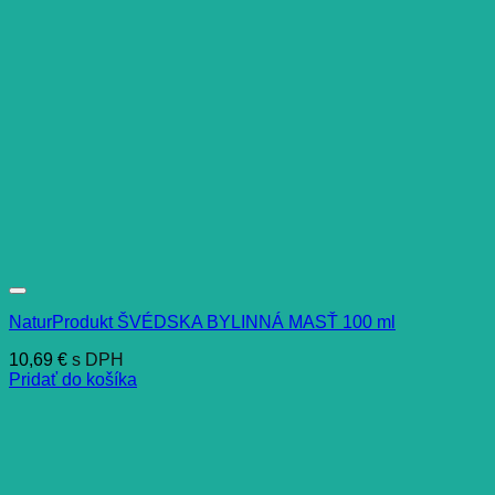
NaturProdukt ŠVÉDSKA BYLINNÁ MASŤ 100 ml
10,69
€
s DPH
Pridať do košíka