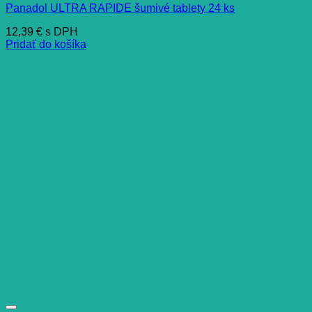
Panadol ULTRA RAPIDE šumivé tablety 24 ks
12,39
€
s DPH
Pridať do košíka