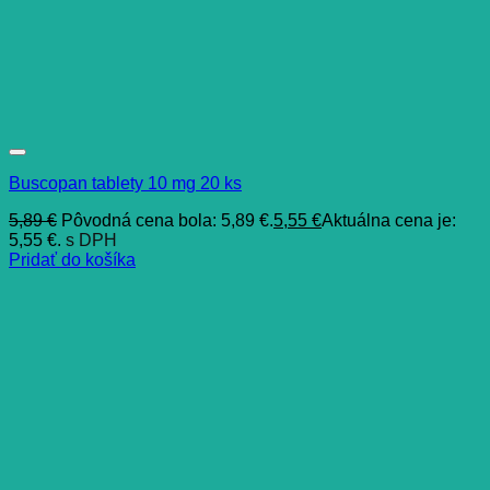
Buscopan tablety 10 mg 20 ks
5,89
€
Pôvodná cena bola: 5,89 €.
5,55
€
Aktuálna cena je:
5,55 €.
s DPH
Pridať do košíka