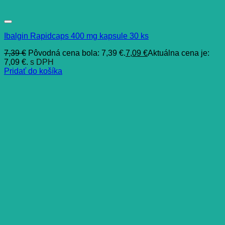
Ibalgin Rapidcaps 400 mg kapsule 30 ks
7,39
€
Pôvodná cena bola: 7,39 €.
7,09
€
Aktuálna cena je:
7,09 €.
s DPH
Pridať do košíka