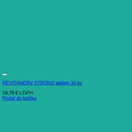
REVITANERV STRONG tablety 30 ks
19,79
€
s DPH
Pridať do košíka