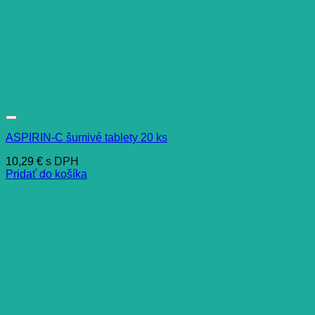
ASPIRIN-C šumivé tablety 20 ks
10,29
€
s DPH
Pridať do košíka