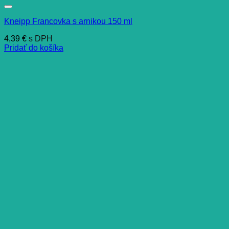
Kneipp Francovka s arnikou 150 ml
4,39
€
s DPH
Pridať do košíka