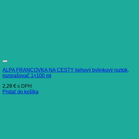
ALPA FRANCOVKA NA CESTY liehový bylinkový roztok,
rozprašovač 1×100 ml
2,29
€
s DPH
Pridať do košíka