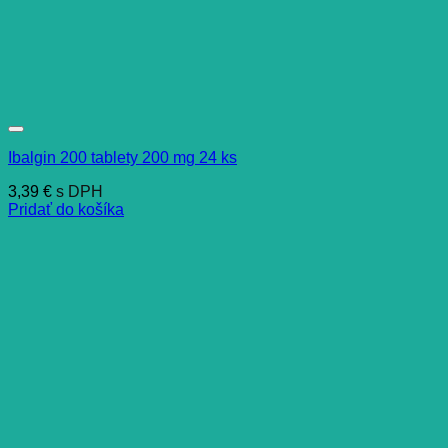
Ibalgin 200 tablety 200 mg 24 ks
3,39
€
s DPH
Pridať do košíka