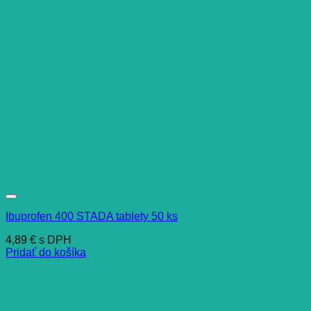
Ibuprofen 400 STADA tablety 50 ks
4,89
€
s DPH
Pridať do košíka