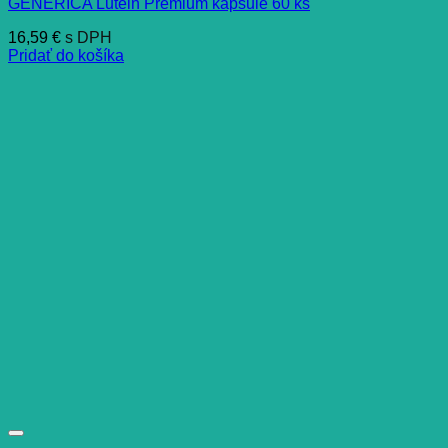
GENERICA Lutein Premium kapsule 60 ks
16,59
€
s DPH
Pridať do košíka