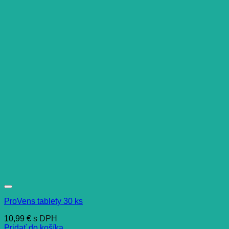
ProVens tablety 30 ks
10,99
€
s DPH
Pridať do košíka