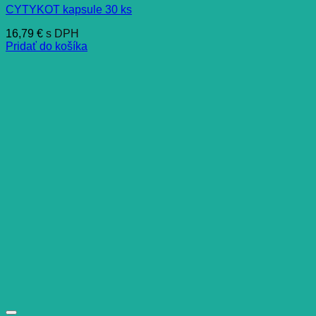
CYTYKOT kapsule 30 ks
16,79
€
s DPH
Pridať do košíka