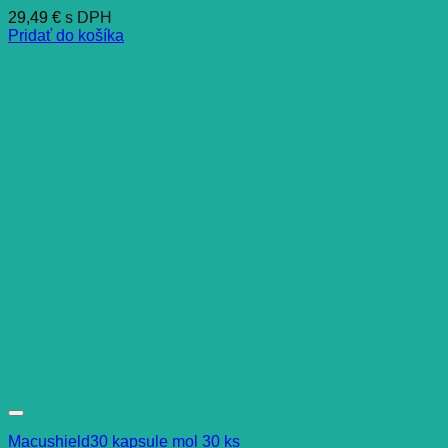
29,49
€
s DPH
Pridať do košíka
Macushield30 kapsule mol 30 ks