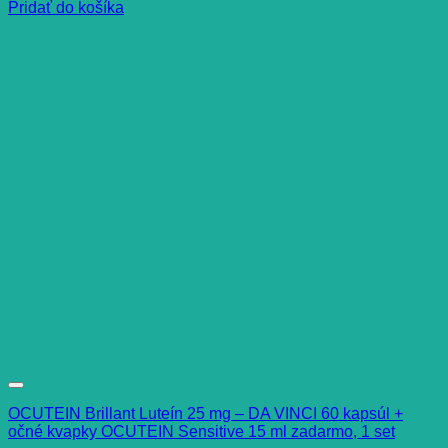
Pridať do košíka
OCUTEIN Brillant Luteín 25 mg – DA VINCI 60 kapsúl +
očné kvapky OCUTEIN Sensitive 15 ml zadarmo, 1 set