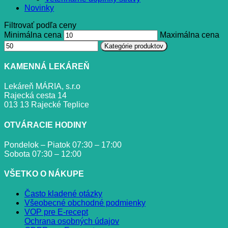
Novinky
Filtrovať podľa ceny
Minimálna cena
Maximálna cena
Kategórie produktov
KAMENNÁ LEKÁREŇ
Lekáreň MÁRIA, s.r.o
Rajecká cesta 14
013 13 Rajecké Teplice
OTVÁRACIE HODINY
Pondelok – Piatok 07:30 – 17:00
Sobota 07:30 – 12:00
VŠETKO O NÁKUPE
Často kladené otázky
Všeobecné obchodné podmienky
VOP pre E-recept
Ochrana osobných údajov