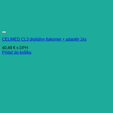
CELIMED CL3 digitálny tlakomer + adaptér 1ks
40,49
€
s DPH
Pridať do košíka