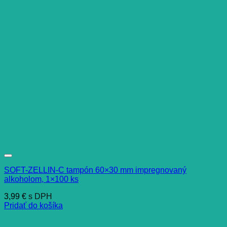
SOFT-ZELLIN-C tampón 60×30 mm impregnovaný
alkoholom, 1×100 ks
3,99
€
s DPH
Pridať do košíka