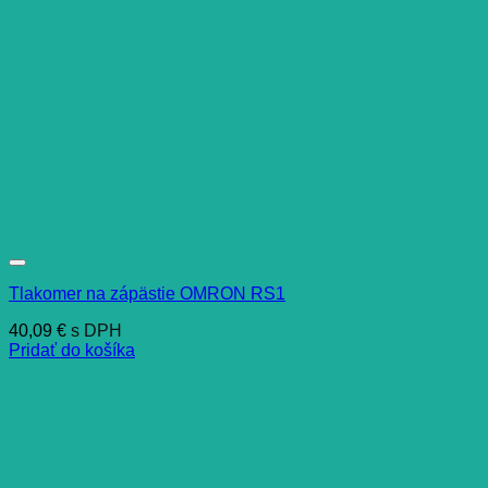
Tlakomer na zápästie OMRON RS1
40,09
€
s DPH
Pridať do košíka