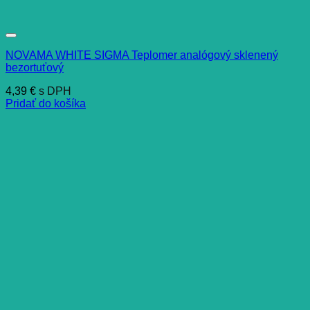
NOVAMA WHITE SIGMA Teplomer analógový sklenený
bezortuťový
4,39
€
s DPH
Pridať do košíka