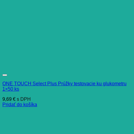
ONE TOUCH Select Plus Prúžky testovacie ku glukometru
1×50 ks
9,69
€
s DPH
Pridať do košíka