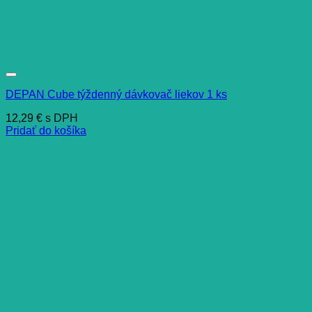
DEPAN Cube týždenný dávkovač liekov 1 ks
12,29
€
s DPH
Pridať do košíka