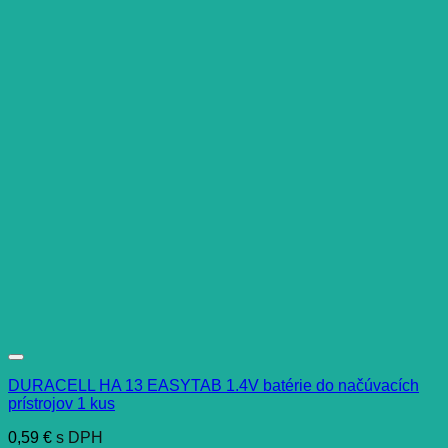
DURACELL HA 13 EASYTAB 1.4V batérie do načúvacích
prístrojov 1 kus
0,59
€
s DPH