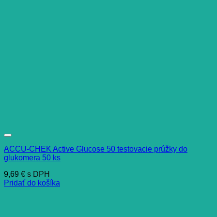
ACCU-CHEK Active Glucose 50 testovacie prúžky do
glukomera 50 ks
9,69
€
s DPH
Pridať do košíka