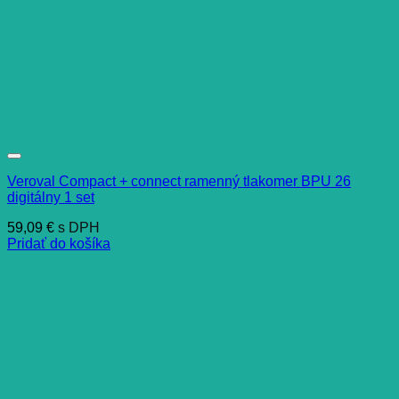
Veroval Compact + connect ramenný tlakomer BPU 26
digitálny 1 set
59,09
€
s DPH
Pridať do košíka