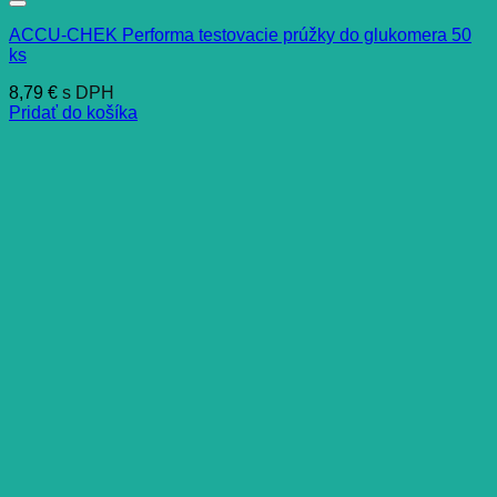
ACCU-CHEK Performa testovacie prúžky do glukomera 50
ks
8,79
€
s DPH
Pridať do košíka