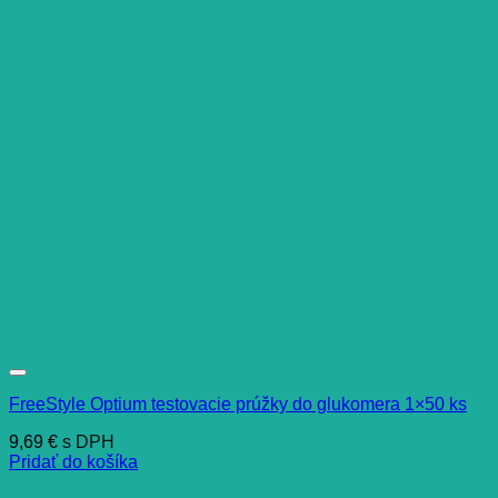
FreeStyle Optium testovacie prúžky do glukomera 1×50 ks
9,69
€
s DPH
Pridať do košíka