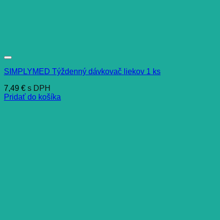
SIMPLYMED Týždenný dávkovač liekov 1 ks
7,49
€
s DPH
Pridať do košíka