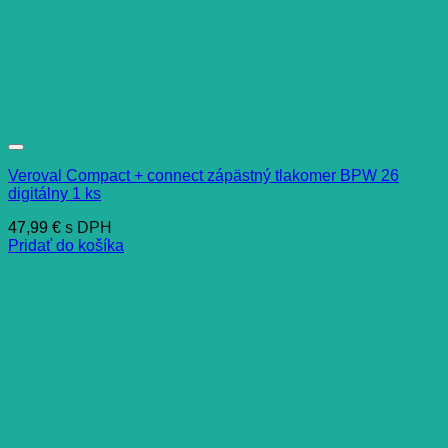
Veroval Compact + connect zápästný tlakomer BPW 26
digitálny 1 ks
47,99
€
s DPH
Pridať do košíka