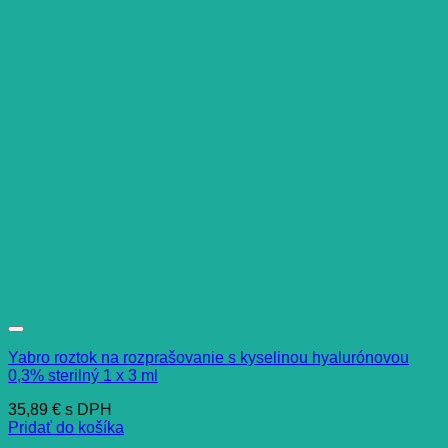
Yabro roztok na rozprašovanie s kyselinou hyalurónovou
0,3% sterilný 1 x 3 ml
35,89
€
s DPH
Pridať do košíka