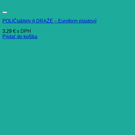
POLIČtablety A DRAŽÉ – Euroform plastový
3,29
€
s DPH
Pridať do košíka