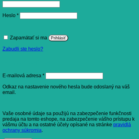
Povinné
Heslo
*
Zapamätať si ma
Prihlásiť
Zabudli ste heslo?
Registrovať sa
Povinné
E-mailová adresa
*
Odkaz na nastavenie nového hesla bude odoslaný na váš
email.
Vaše osobné údaje sa použijú na zabezpečenie funkčnosti
predaja na tomto eshope, na zabezpečenie vášho prístupu k
vášmu účtu a na ostatné účely opísané na stránke
pravidlá
ochrany súkromia
.