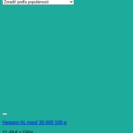
Heparin AL masť 30 000 100 g
11,49
€
s DPH