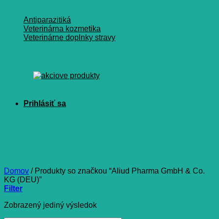
Antiparazitiká
Veterinárna kozmetika
Veterinárne doplnky stravy
Aliud Pharma GmbH & Co.
KG (DEU)
Domov
/
Produkty so značkou “Aliud Pharma GmbH & Co.
KG (DEU)”
Filter
Zobrazený jediný výsledok