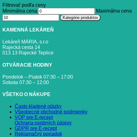
Filtrovať podľa ceny
Minimálna cena
Maximálna cena
Kategórie produktov
KAMENNÁ LEKÁREŇ
Lekáreň MÁRIA, s.r.o
Rajecká cesta 14
013 13 Rajecké Teplice
OTVÁRACIE HODINY
Pondelok – Piatok 07:30 – 17:00
Sobota 07:30 – 12:00
VŠETKO O NÁKUPE
Často kladené otázky
Všeobecné obchodné podmienky
VOP pre E-recept
Ochrana osobných údajov
GDPR pre E-recept
Reklamačný poriadok