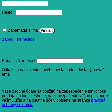
Povinné
Heslo
*
Zapamätať si ma
Prihlásiť
Zabudli ste heslo?
Registrovať sa
Povinné
E-mailová adresa
*
Odkaz na nastavenie nového hesla bude odoslaný na váš
email.
Vaše osobné údaje sa použijú na zabezpečenie funkčnosti
predaja na tomto eshope, na zabezpečenie vášho prístupu k
vášmu účtu a na ostatné účely opísané na stránke
pravidlá
ochrany súkromia
.