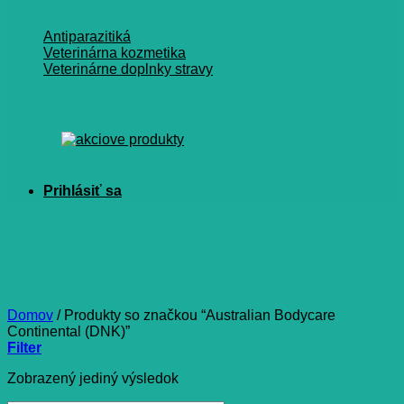
Antiparazitiká
Veterinárna kozmetika
Veterinárne doplnky stravy
Australian Bodycare
Continental (DNK)
Domov
/
Produkty so značkou “Australian Bodycare
Continental (DNK)”
Filter
Zobrazený jediný výsledok