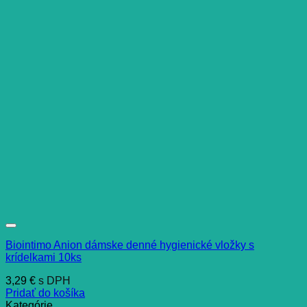
Biointimo Anion dámske denné hygienické vložky s
krídelkami 10ks
3,29
€
s DPH
Pridať do košíka
Kategórie