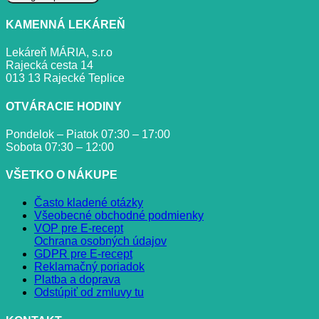
KAMENNÁ LEKÁREŇ
Lekáreň MÁRIA, s.r.o
Rajecká cesta 14
013 13 Rajecké Teplice
OTVÁRACIE HODINY
Pondelok – Piatok 07:30 – 17:00
Sobota 07:30 – 12:00
VŠETKO O NÁKUPE
Často kladené otázky
Všeobecné obchodné podmienky
VOP pre E-recept
Ochrana osobných údajov
GDPR pre E-recept
Reklamačný poriadok
Platba a doprava
Odstúpiť od zmluvy tu