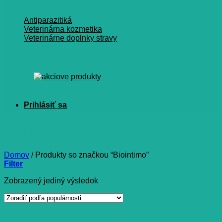
Antiparazitiká
Veterinárna kozmetika
Veterinárne doplnky stravy
Biointimo
Domov
/
Produkty so značkou “Biointimo”
Filter
Zobrazený jediný výsledok