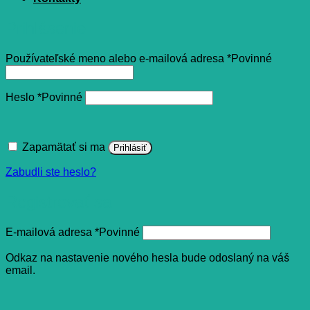
Prihlásenie
Používateľské meno alebo e-mailová adresa
*
Povinné
Heslo
*
Povinné
Zapamätať si ma
Prihlásiť
Zabudli ste heslo?
Registrovať sa
E-mailová adresa
*
Povinné
Odkaz na nastavenie nového hesla bude odoslaný na váš
email.