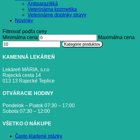
Antiparazitiká
Veterinárna kozmetika
Veterinárne doplnky stravy
Novinky
Filtrovať podľa ceny
Minimálna cena
Maximálna cena
Kategórie produktov
KAMENNÁ LEKÁREŇ
Lekáreň MÁRIA, s.r.o
Rajecká cesta 14
013 13 Rajecké Teplice
OTVÁRACIE HODINY
Pondelok – Piatok 07:30 – 17:00
Sobota 07:30 – 12:00
VŠETKO O NÁKUPE
Často kladené otázky