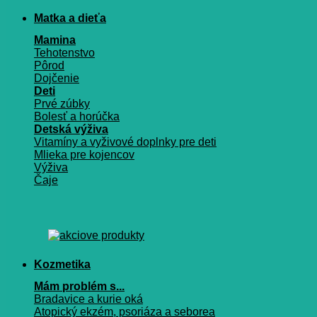
Matka a dieťa
Mamina
Tehotenstvo
Pôrod
Dojčenie
Deti
Prvé zúbky
Bolesť a horúčka
Detská výživa
Vitamíny a vyživové doplnky pre deti
Mlieka pre kojencov
Výživa
Čaje
Kozmetika
Mám problém s...
Bradavice a kurie oká
Atopický ekzém, psoriáza a seborea