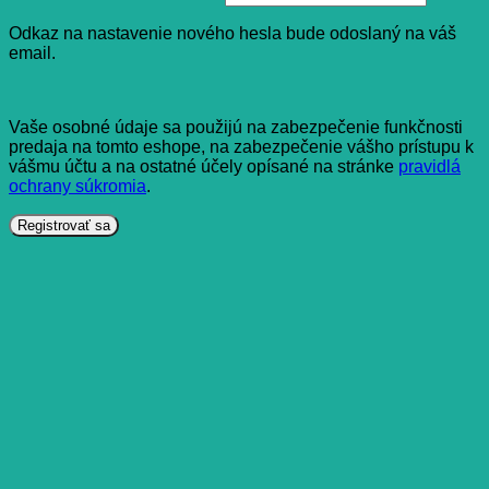
Odkaz na nastavenie nového hesla bude odoslaný na váš
email.
Vaše osobné údaje sa použijú na zabezpečenie funkčnosti
predaja na tomto eshope, na zabezpečenie vášho prístupu k
vášmu účtu a na ostatné účely opísané na stránke
pravidlá
ochrany súkromia
.
Registrovať sa