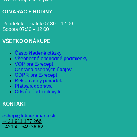
OTVÁRACIE HODINY
Pondelok – Piatok 07:30 – 17:00
Sobota 07:30 – 12:00
VŠETKO O NÁKUPE
Často kladené otázky
Všeobecné obchodné podmienky
VOP pre E-recept
Ochrana osobných údajov
GDPR pre E-recept
Reklamačný poriadok
Platba a doprava
Odstúpiť od zmluvy tu
KONTAKT
eshop@lekarenmaria.sk
+421 911 177 266
+421 41 549 36 62