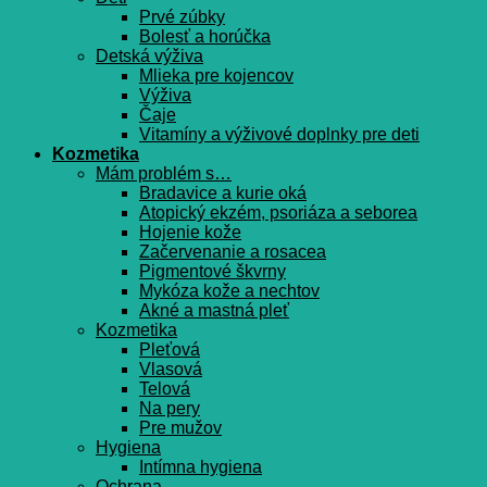
Prvé zúbky
Bolesť a horúčka
Detská výživa
Mlieka pre kojencov
Výživa
Čaje
Vitamíny a výživové doplnky pre deti
Kozmetika
Mám problém s…
Bradavice a kurie oká
Atopický ekzém, psoriáza a seborea
Hojenie kože
Začervenanie a rosacea
Pigmentové škvrny
Mykóza kože a nechtov
Akné a mastná pleť
Kozmetika
Pleťová
Vlasová
Telová
Na pery
Pre mužov
Hygiena
Intímna hygiena
Ochrana