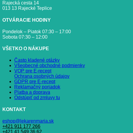
Rajecká cesta 14
013 13 Rajecké Teplice
OTVÁRACIE HODINY
Pondelok – Piatok 07:30 – 17:00
Sobota 07:30 – 12:00
VŠETKO O NÁKUPE
Často kladené otázky
Všeobecné obchodné podmienky
VOP pre E-recept
Ochrana osobných údajov
GDPR pre E-recept
Reklamačný poriadok
Platba a doprava
Odstúpiť od zmluvy tu
KONTAKT
eshop@lekarenmaria.sk
+421 911 177 266
+421 41 549 36 62