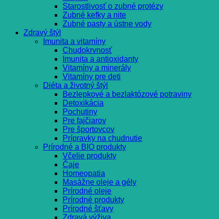
Starostlivosť o zubné protézy
Zubné kefky a nite
Zubné pasty a ústne vody
Zdravý štýl
Imunita a vitamíny
Chudokrvnosť
Imunita a antioxidanty
Vitamíny a minerály
Vitamíny pre deti
Diéta a životný štýl
Bezlepkové a bezlaktózové potraviny
Detoxikácia
Pochutiny
Pre fajčiarov
Pre športovcov
Prípravky na chudnutie
Prírodné a BIO produkty
Včelie produkty
Čaje
Homeopatia
Masážne oleje a gély
Prírodné oleje
Prírodné produkty
Prírodné šťavy
Zdravá výživa