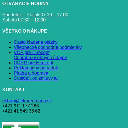
OTVÁRACIE HODINY
Pondelok – Piatok 07:30 – 17:00
Sobota 07:30 – 12:00
VŠETKO O NÁKUPE
Často kladené otázky
Všeobecné obchodné podmienky
VOP pre E-recept
Ochrana osobných údajov
GDPR pre E-recept
Reklamačný poriadok
Platba a doprava
Odstúpiť od zmluvy tu
KONTAKT
eshop@lekarenmaria.sk
+421 911 177 266
+421 41 549 36 62