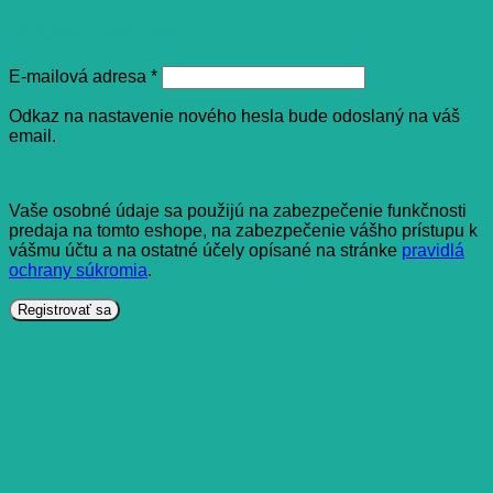
Registrovať sa
Povinné
E-mailová adresa
*
Odkaz na nastavenie nového hesla bude odoslaný na váš
email.
Vaše osobné údaje sa použijú na zabezpečenie funkčnosti
predaja na tomto eshope, na zabezpečenie vášho prístupu k
vášmu účtu a na ostatné účely opísané na stránke
pravidlá
ochrany súkromia
.
Registrovať sa