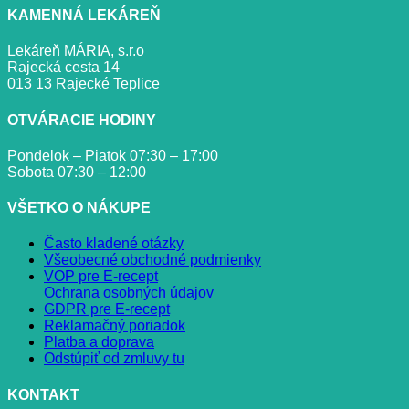
KAMENNÁ LEKÁREŇ
Lekáreň MÁRIA, s.r.o
Rajecká cesta 14
013 13 Rajecké Teplice
OTVÁRACIE HODINY
Pondelok – Piatok 07:30 – 17:00
Sobota 07:30 – 12:00
VŠETKO O NÁKUPE
Často kladené otázky
Všeobecné obchodné podmienky
VOP pre E-recept
Ochrana osobných údajov
GDPR pre E-recept
Reklamačný poriadok
Platba a doprava
Odstúpiť od zmluvy tu
KONTAKT