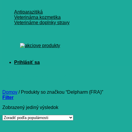
Antiparazitiká
Veterinárna kozmetika
Veterinárne doplnky stravy
Delpharm (FRA)
Domov
/
Produkty so značkou “Delpharm (FRA)”
Filter
Zobrazený jediný výsledok