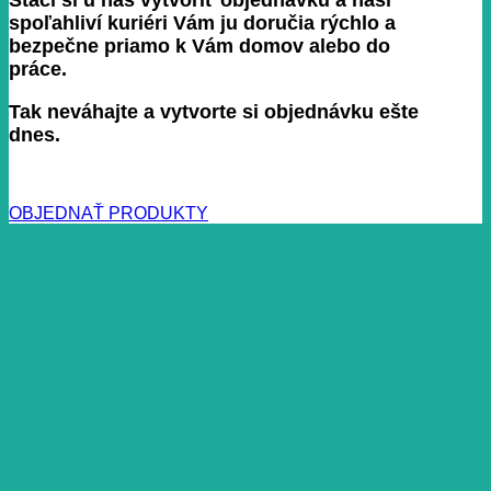
spoľahliví kuriéri Vám ju doručia rýchlo a
bezpečne priamo k Vám domov alebo do
práce.
Tak neváhajte a vytvorte si objednávku ešte
dnes.
OBJEDNAŤ PRODUKTY