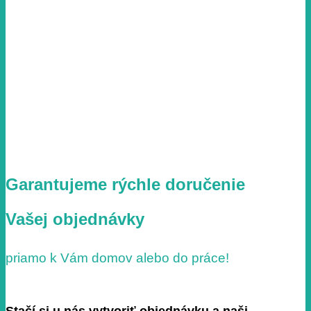
Garantujeme rýchle doručenie
Vašej objednávky
priamo k Vám domov alebo do práce!
Stačí si u nás vytvoriť objednávku a naši