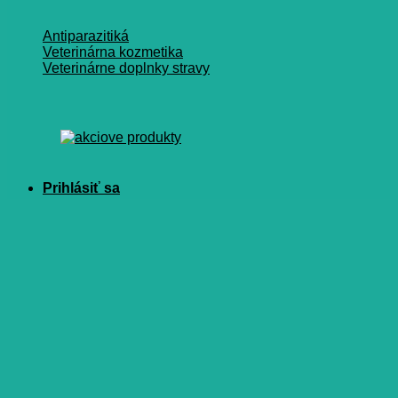
Antiparazitiká
Veterinárna kozmetika
Veterinárne doplnky stravy