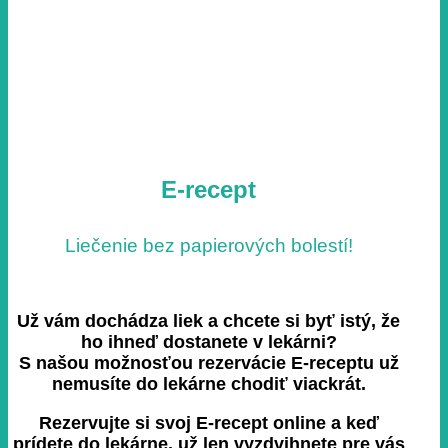
E-recept
Liečenie bez papierových bolestí!
Už vám dochádza liek a chcete si byť istý, že
ho ihneď dostanete v lekárni?
S našou možnosťou rezervácie E-receptu už
nemusíte do lekárne chodiť viackrát.
Rezervujte si svoj E-recept online a keď
prídete do lekárne, už len vyzdvihnete pre vás