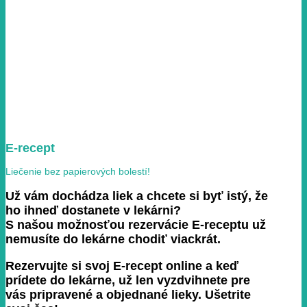
E-recept
Liečenie bez papierových bolestí!
Už vám dochádza liek a chcete si byť istý, že
ho ihneď dostanete v lekárni?
S našou možnosťou rezervácie E-receptu už
nemusíte do lekárne chodiť viackrát.
Rezervujte si svoj E-recept online a keď
prídete do lekárne, už len vyzdvihnete pre
vás pripravené a objednané lieky. Ušetrite