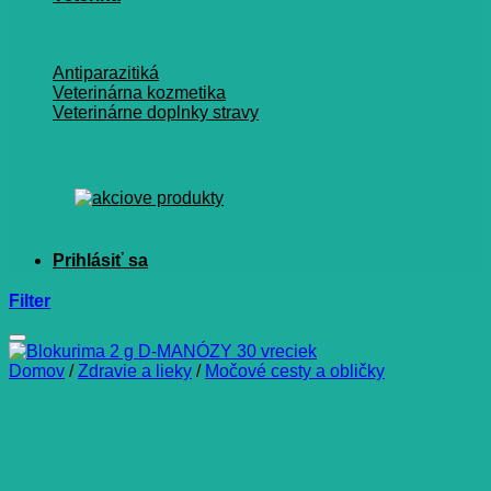
Antiparazitiká
Veterinárna kozmetika
Veterinárne doplnky stravy
Filter
Domov
/
Zdravie a lieky
/
Močové cesty a obličky
Blokurima 2 g D-MANÓZY 30
vreciek