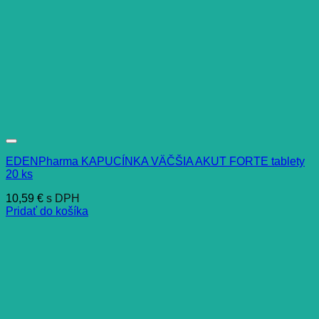
EDENPharma KAPUCÍNKA VÄČŠIA AKUT FORTE tablety
20 ks
10,59
€
s DPH
Pridať do košíka