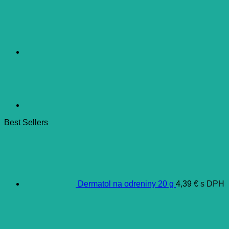
Best Sellers
Dermatol na odreniny 20 g
4,39
€
s DPH