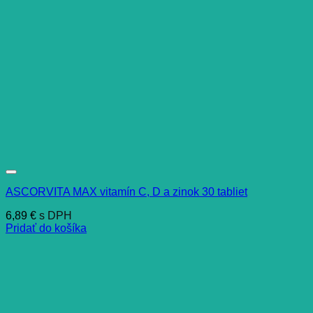
ASCORVITA MAX vitamín C, D a zinok 30 tabliet
6,89
€
s DPH
Pridať do košíka