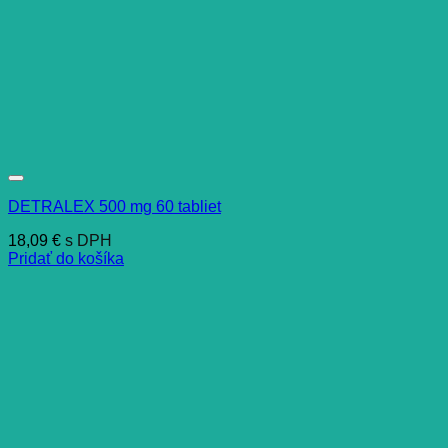
DETRALEX 500 mg 60 tabliet
18,09
€
s DPH
Pridať do košíka