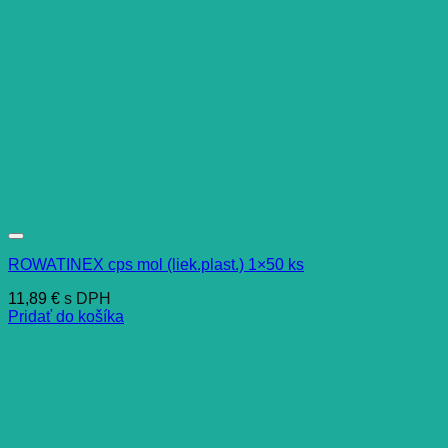
ROWATINEX cps mol (liek.plast.) 1×50 ks
11,89
€
s DPH
Pridať do košíka