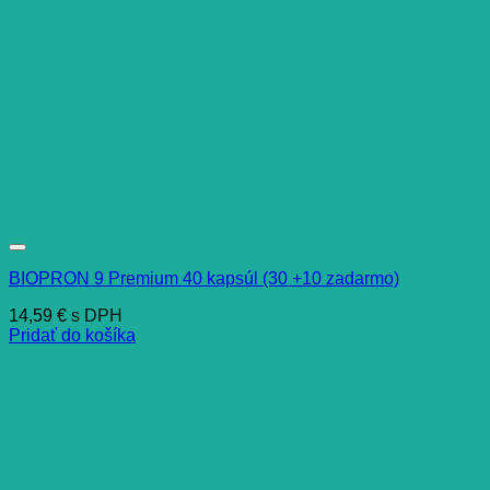
BIOPRON 9 Premium 40 kapsúl (30 +10 zadarmo)
14,59
€
s DPH
Pridať do košíka