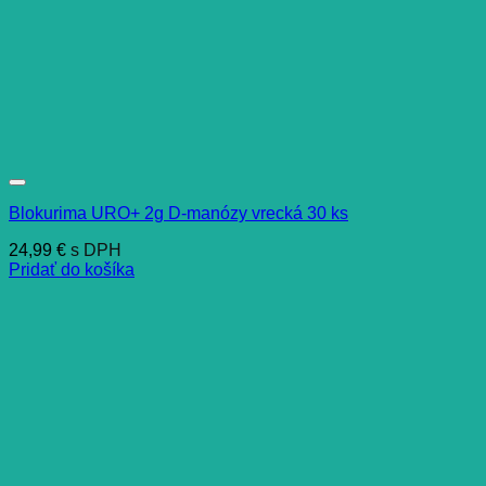
Blokurima URO+ 2g D-manózy vrecká 30 ks
24,99
€
s DPH
Pridať do košíka