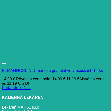
FEMANNOSE N D-manóza granulát vo vrecúškach 14 ks
14,99
€
Pôvodná cena bola: 14,99 €.
11,19
€
Aktuálna cena
je: 11,19 €.
s DPH
Pridať do košíka
KAMENNÁ LEKÁREŇ
Lekáreň MÁRIA, s.r.o