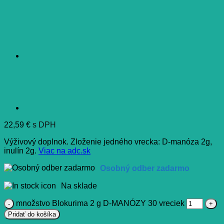
22,59
€
s DPH
Výživový doplnok. Zloženie jedného vrecka: D-manóza 2g,
inulín 2g.
Viac na adc.sk
Osobný odber zadarmo
Na sklade
množstvo Blokurima 2 g D-MANÓZY 30 vreciek
Pridať do košíka