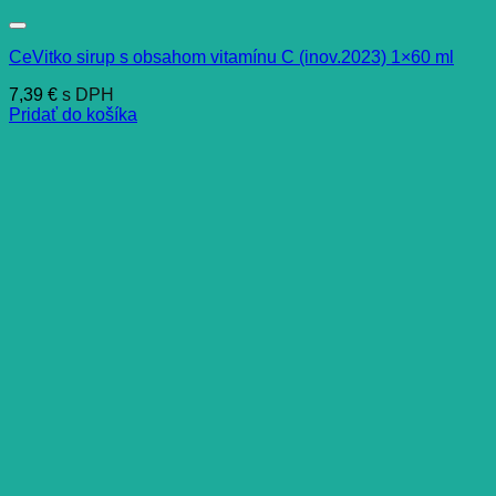
CeVitko sirup s obsahom vitamínu C (inov.2023) 1×60 ml
7,39
€
s DPH
Pridať do košíka