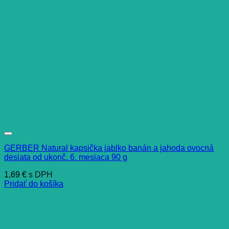
GERBER Natural kapsička jablko banán a jahoda ovocná
desiata od ukonč. 6. mesiaca 90 g
1,69
€
s DPH
Pridať do košíka