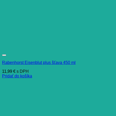
Rabenhorst Eisenblut plus šťava 450 ml
11,99
€
s DPH
Pridať do košíka