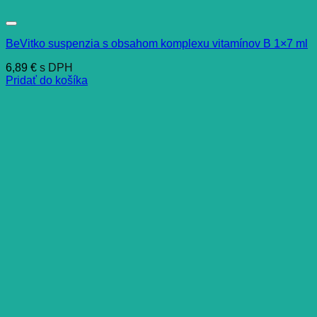
BeVitko suspenzia s obsahom komplexu vitamínov B 1×7 ml
6,89
€
s DPH
Pridať do košíka