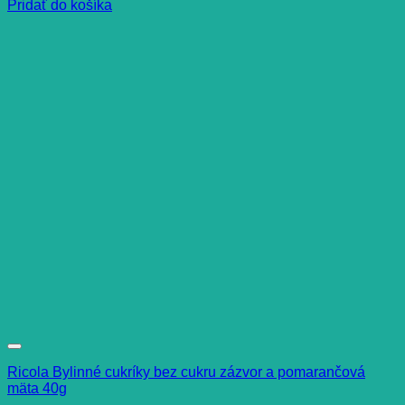
Pridať do košíka
Ricola Bylinné cukríky bez cukru zázvor a pomarančová
mäta 40g