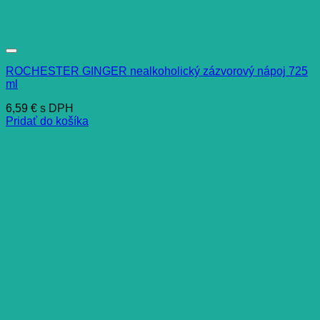
ROCHESTER GINGER nealkoholický zázvorový nápoj 725
ml
6,59
€
s DPH
Pridať do košíka