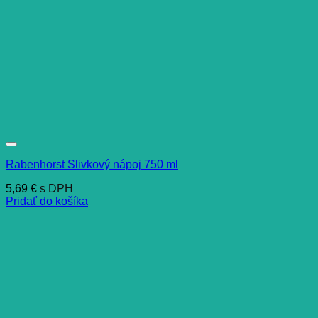
Rabenhorst Slivkový nápoj 750 ml
5,69
€
s DPH
Pridať do košíka