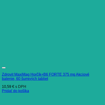
Zdrovit MaxiMag Horčík+B6 FORTE 375 mg Akciové
balenie, 60 šumivých tabliet
10,59
€
s DPH
Pridať do košíka