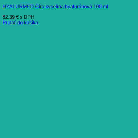
HYALURMED Číra kyselina hyalurónová 100 ml
52,39
€
s DPH
Pridať do košíka