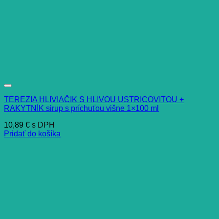
TEREZIA HLIVIAČIK S HLIVOU USTRICOVITOU +
RAKYTNÍK sirup s príchuťou višne 1×100 ml
10,89
€
s DPH
Pridať do košíka