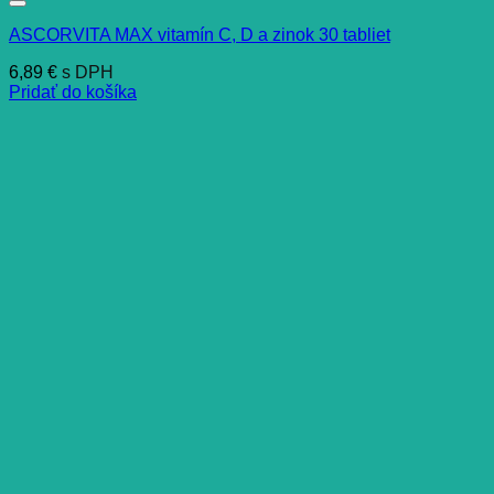
ASCORVITA MAX vitamín C, D a zinok 30 tabliet
6,89
€
s DPH
Pridať do košíka