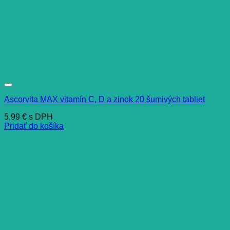
Ascorvita MAX vitamín C, D a zinok 20 šumivých tabliet
5,99
€
s DPH
Pridať do košíka