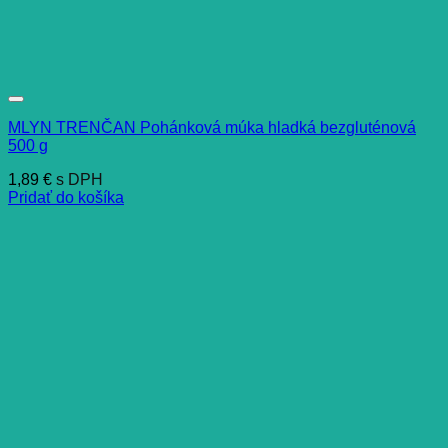
MLYN TRENČAN Pohánková múka hladká bezgluténová
500 g
1,89
€
s DPH
Pridať do košíka