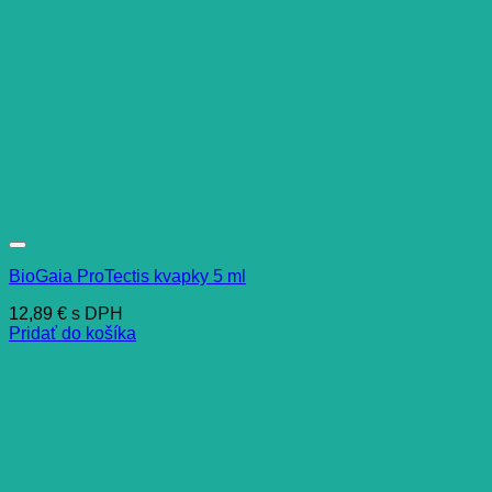
BioGaia ProTectis kvapky 5 ml
12,89
€
s DPH
Pridať do košíka