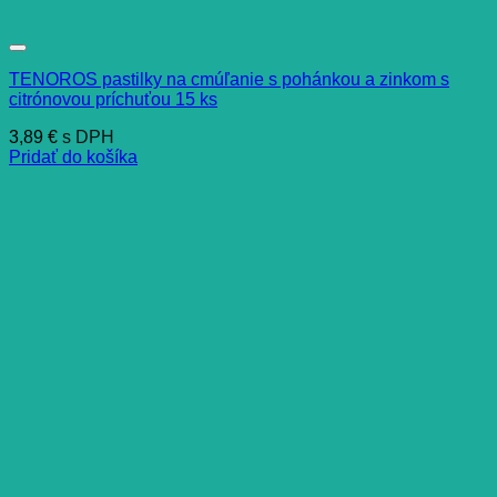
TENOROS pastilky na cmúľanie s pohánkou a zinkom s
citrónovou príchuťou 15 ks
3,89
€
s DPH
Pridať do košíka