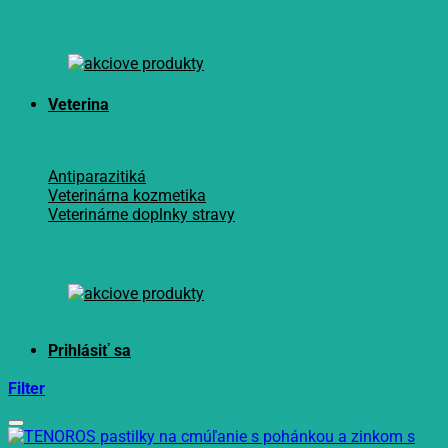
Veterina
Antiparazitiká
Veterinárna kozmetika
Veterinárne doplnky stravy
Filter