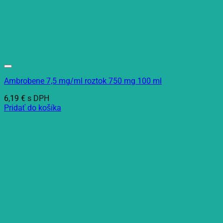
Ambrobene 7,5 mg/ml roztok 750 mg 100 ml
6,19
€
s DPH
Pridať do košíka