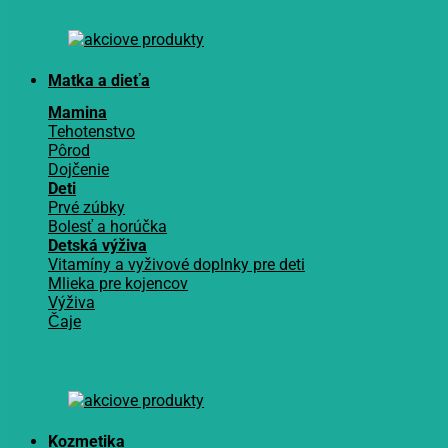
Matka a dieťa
Mamina
Tehotenstvo
Pôrod
Dojčenie
Deti
Prvé zúbky
Bolesť a horúčka
Detská výživa
Vitamíny a vyživové doplnky pre deti
Mlieka pre kojencov
Výživa
Čaje
Kozmetika