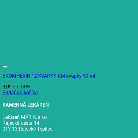
BROMHEXIN 12 KVAPKY KM kvapky 50 ml
8,09
€
s DPH
Pridať do košíka
KAMENNÁ LEKÁREŇ
Lekáreň MÁRIA, s.r.o
Rajecká cesta 14
013 13 Rajecké Teplice