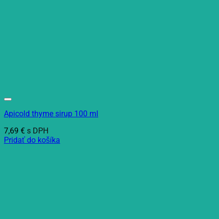
Apicold thyme sirup 100 ml
7,69
€
s DPH
Pridať do košíka