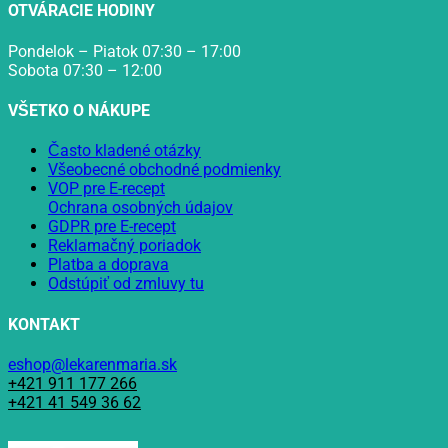
OTVÁRACIE HODINY
Pondelok – Piatok 07:30 – 17:00
Sobota 07:30 – 12:00
VŠETKO O NÁKUPE
Často kladené otázky
Všeobecné obchodné podmienky
VOP pre E-recept
Ochrana osobných údajov
GDPR pre E-recept
Reklamačný poriadok
Platba a doprava
Odstúpiť od zmluvy tu
KONTAKT
eshop@lekarenmaria.sk
+421 911 177 266
+421 41 549 36 62