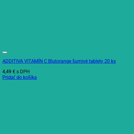
ADDITIVA VITAMÍN C Blutorange šumivé tablety 20 ks
4,49
€
s DPH
Pridať do košíka