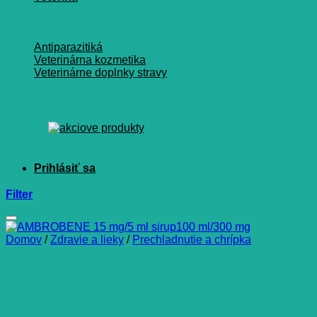
Antiparazitiká
Veterinárna kozmetika
Veterinárne doplnky stravy
Filter
Domov
/
Zdravie a lieky
/
Prechladnutie a chrípka
AMBROBENE 15 mg/5 ml
sirup100 ml/300 mg