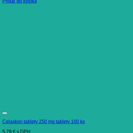
Pridať do košíka
Celaskon tablety 250 mg tablety 100 ks
5,79
€
s DPH