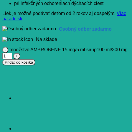
pri infekčných ochoreniach dýchacích ciest.
Liek je možné podávať deťom od 2 rokov aj dospelým.
Viac
na adc.sk
Osobný odber zadarmo
Na sklade
množstvo AMBROBENE 15 mg/5 ml sirup100 ml/300 mg
Pridať do košíka