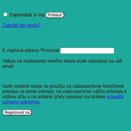
Zapamätať si ma
Prihlásiť
Zabudli ste heslo?
Registrovať sa
E-mailová adresa
*
Povinné
Odkaz na nastavenie nového hesla bude odoslaný na váš
email.
Vaše osobné údaje sa použijú na zabezpečenie funkčnosti
predaja na tomto eshope, na zabezpečenie vášho prístupu k
vášmu účtu a na ostatné účely opísané na stránke
pravidlá
ochrany súkromia
.
Registrovať sa