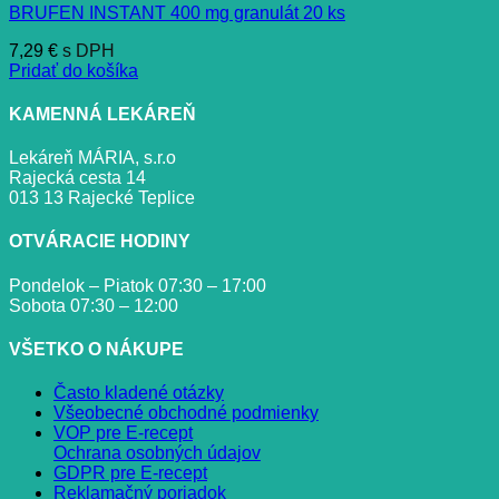
BRUFEN INSTANT 400 mg granulát 20 ks
7,29
€
s DPH
Pridať do košíka
KAMENNÁ LEKÁREŇ
Lekáreň MÁRIA, s.r.o
Rajecká cesta 14
013 13 Rajecké Teplice
OTVÁRACIE HODINY
Pondelok – Piatok 07:30 – 17:00
Sobota 07:30 – 12:00
VŠETKO O NÁKUPE
Často kladené otázky
Všeobecné obchodné podmienky
VOP pre E-recept
Ochrana osobných údajov
GDPR pre E-recept
Reklamačný poriadok