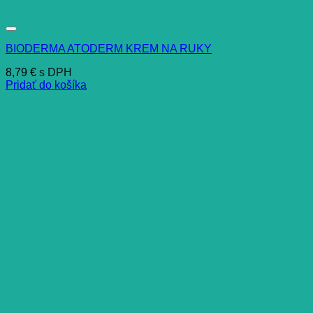
BIODERMA ATODERM KREM NA RUKY
8,79
€
s DPH
Pridať do košíka