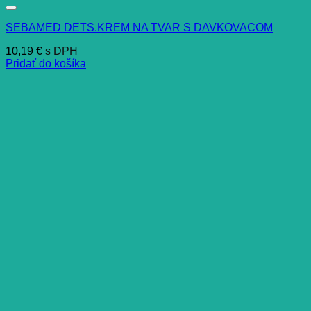
SEBAMED DETS.KREM NA TVAR S DAVKOVACOM
10,19
€
s DPH
Pridať do košíka