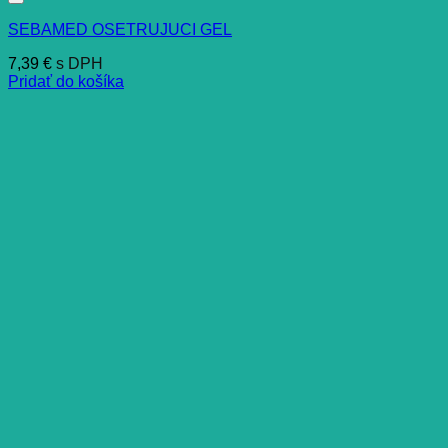
SEBAMED OSETRUJUCI GEL
7,39
€
s DPH
Pridať do košíka