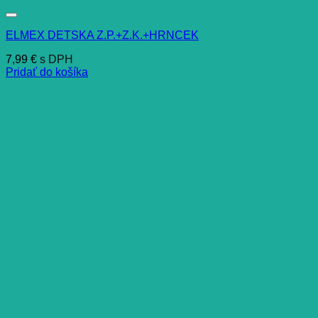
ELMEX DETSKA Z.P.+Z.K.+HRNCEK
7,99
€
s DPH
Pridať do košíka