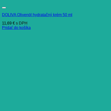
DOLIVA Olivenöl hydratačný krém 50 ml
11,69
€
s DPH
Pridať do košíka