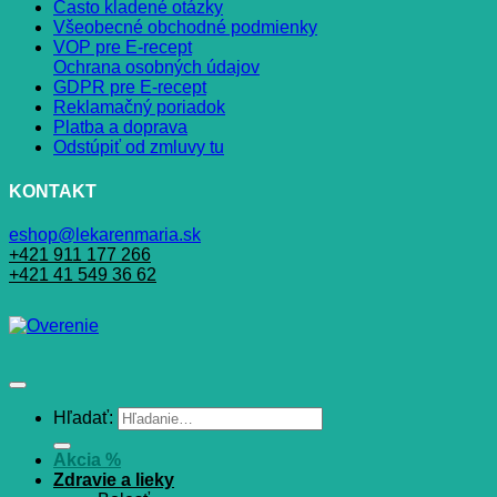
Často kladené otázky
Všeobecné obchodné podmienky
VOP pre E-recept
Ochrana osobných údajov
GDPR pre E-recept
Reklamačný poriadok
Platba a doprava
Odstúpiť od zmluvy tu
KONTAKT
eshop@lekarenmaria.sk
+421 911 177 266
+421 41 549 36 62
Hľadať:
Akcia %
Zdravie a lieky