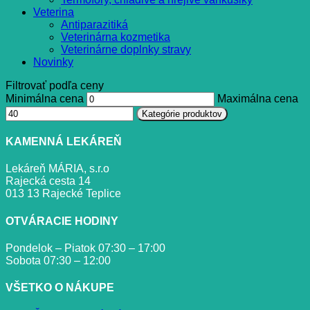
Veterina
Antiparazitiká
Veterinárna kozmetika
Veterinárne doplnky stravy
Novinky
Filtrovať podľa ceny
Minimálna cena
Maximálna cena
Kategórie produktov
KAMENNÁ LEKÁREŇ
Lekáreň MÁRIA, s.r.o
Rajecká cesta 14
013 13 Rajecké Teplice
OTVÁRACIE HODINY
Pondelok – Piatok 07:30 – 17:00
Sobota 07:30 – 12:00
VŠETKO O NÁKUPE