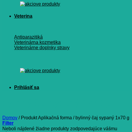
Veterina
Antiparazitiká
Veterinárna kozmetika
Veterinárne doplnky stravy
bylinný čaj sypaný 1x70 g
Domov
/
Produkt Aplikačná forma
/
bylinný čaj sypaný 1x70 g
Filter
Neboli nájdené žiadne produkty zodpovedajúce vášmu