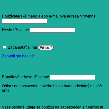
Prihlásenie
Používateľské meno alebo e-mailová adresa
*
Povinné
Heslo
*
Povinné
Zapamätať si ma
Prihlásiť
Zabudli ste heslo?
Registrovať sa
E-mailová adresa
*
Povinné
Odkaz na nastavenie nového hesla bude odoslaný na váš
email.
Vaše osobné údaje sa použijú na zabezpečenie funkčnosti