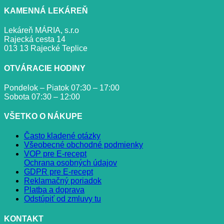
KAMENNÁ LEKÁREŇ
Lekáreň MÁRIA, s.r.o
Rajecká cesta 14
013 13 Rajecké Teplice
OTVÁRACIE HODINY
Pondelok – Piatok 07:30 – 17:00
Sobota 07:30 – 12:00
VŠETKO O NÁKUPE
Často kladené otázky
Všeobecné obchodné podmienky
VOP pre E-recept
Ochrana osobných údajov
GDPR pre E-recept
Reklamačný poriadok
Platba a doprava
Odstúpiť od zmluvy tu
KONTAKT