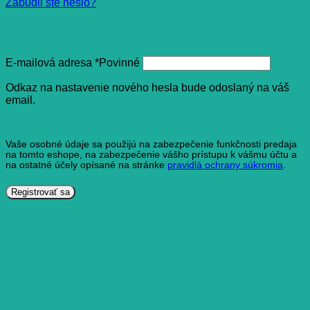
Zabudli ste heslo?
Registrovať sa
E-mailová adresa
*
Povinné
Odkaz na nastavenie nového hesla bude odoslaný na váš
email.
Vaše osobné údaje sa použijú na zabezpečenie funkčnosti predaja
na tomto eshope, na zabezpečenie vášho prístupu k vášmu účtu a
na ostatné účely opísané na stránke
pravidlá ochrany súkromia
.
Registrovať sa