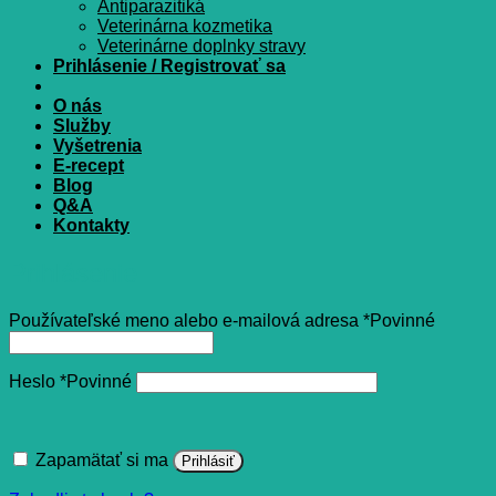
Antiparazitiká
Veterinárna kozmetika
Veterinárne doplnky stravy
Prihlásenie / Registrovať sa
O nás
Služby
Vyšetrenia
E-recept
Blog
Q&A
Kontakty
Prihlásenie
Používateľské meno alebo e-mailová adresa
*
Povinné
Heslo
*
Povinné
Zapamätať si ma
Prihlásiť