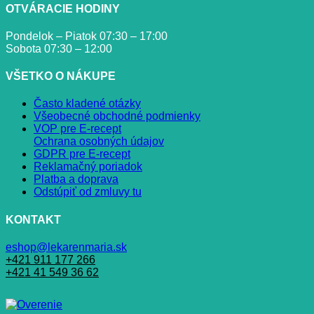
OTVÁRACIE HODINY
Pondelok – Piatok 07:30 – 17:00
Sobota 07:30 – 12:00
VŠETKO O NÁKUPE
Často kladené otázky
Všeobecné obchodné podmienky
VOP pre E-recept
Ochrana osobných údajov
GDPR pre E-recept
Reklamačný poriadok
Platba a doprava
Odstúpiť od zmluvy tu
KONTAKT
eshop@lekarenmaria.sk
+421 911 177 266
+421 41 549 36 62