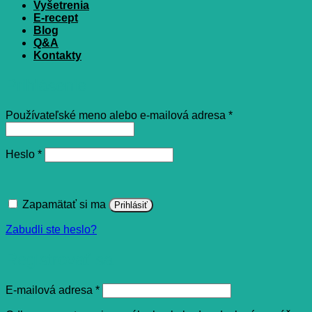
Vyšetrenia
E-recept
Blog
Q&A
Kontakty
Prihlásenie
Povinné
Používateľské meno alebo e-mailová adresa
*
Povinné
Heslo
*
Zapamätať si ma
Prihlásiť
Zabudli ste heslo?
Registrovať sa
Povinné
E-mailová adresa
*