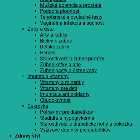
Mužská potencia a prostata
Podpora plodnosti
Tehotenské a ovulačné testy
Vaginálna infekcia a suchosť
Zuby a ústa
Afty a kútiky
Bielenie zubov
Detské zúbky
Herpes
Starostlivosť o zubné protézy
Zubné kefky a nite
Zubné pasty a ústne vody
Imunita a vitamíny
Vitamíny a minerály
Vitamíny pre deti
Imunita a antioxidanty
Chudokrvnosť
Cukrovka
Potraviny pre diabetikov
Sladidlá a hypoglykémia
Starostlivosť o diabetické nohy a pokožku
Výživové doplnky pre diabetikov
Zdravý štýl