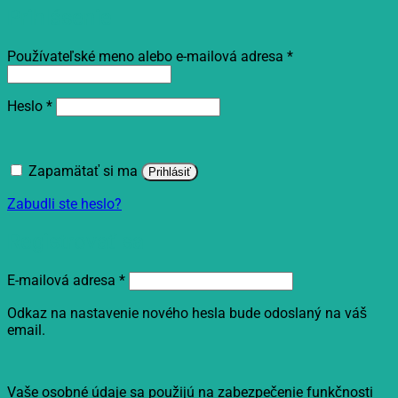
Prihlásenie
Povinné
Používateľské meno alebo e-mailová adresa
*
Povinné
Heslo
*
Zapamätať si ma
Prihlásiť
Zabudli ste heslo?
Registrovať sa
Povinné
E-mailová adresa
*
Odkaz na nastavenie nového hesla bude odoslaný na váš
email.
Vaše osobné údaje sa použijú na zabezpečenie funkčnosti