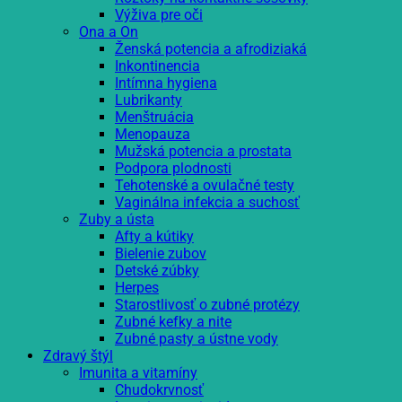
Výživa pre oči
Ona a On
Ženská potencia a afrodiziaká
Inkontinencia
Intímna hygiena
Lubrikanty
Menštruácia
Menopauza
Mužská potencia a prostata
Podpora plodnosti
Tehotenské a ovulačné testy
Vaginálna infekcia a suchosť
Zuby a ústa
Afty a kútiky
Bielenie zubov
Detské zúbky
Herpes
Starostlivosť o zubné protézy
Zubné kefky a nite
Zubné pasty a ústne vody
Zdravý štýl
Imunita a vitamíny
Chudokrvnosť