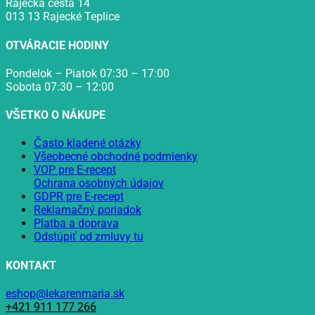
Rajecká cesta 14
013 13 Rajecké Teplice
OTVÁRACIE HODINY
Pondelok – Piatok 07:30 – 17:00
Sobota 07:30 – 12:00
VŠETKO O NÁKUPE
Často kladené otázky
Všeobecné obchodné podmienky
VOP pre E-recept
Ochrana osobných údajov
GDPR pre E-recept
Reklamačný poriadok
Platba a doprava
Odstúpiť od zmluvy tu
KONTAKT
eshop@lekarenmaria.sk
+421 911 177 266