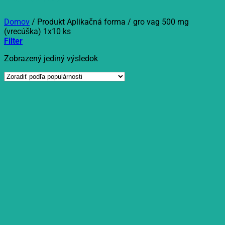
Domov
/
Produkt Aplikačná forma
/
gro vag 500 mg
(vrecúška) 1x10 ks
Filter
Zobrazený jediný výsledok