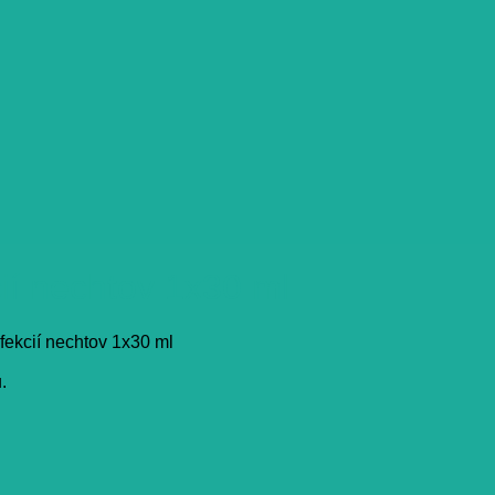
cií nechtov 1x30 ml
fekcií nechtov 1x30 ml
.