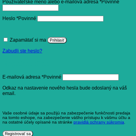
Používateľské meno alebo e-mailová adresa
*
Povinné
Heslo
*
Povinné
Zapamätať si ma
Prihlásiť
Zabudli ste heslo?
Registrovať sa
E-mailová adresa
*
Povinné
Odkaz na nastavenie nového hesla bude odoslaný na váš
email.
Vaše osobné údaje sa použijú na zabezpečenie funkčnosti predaja
na tomto eshope, na zabezpečenie vášho prístupu k vášmu účtu a
na ostatné účely opísané na stránke
pravidlá ochrany súkromia
.
Registrovať sa