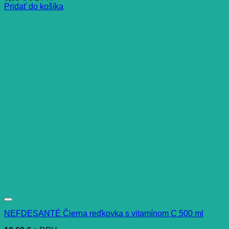
Pridať do košíka
NEFDESANTÉ Čierna reďkovka s vitamínom C 500 ml