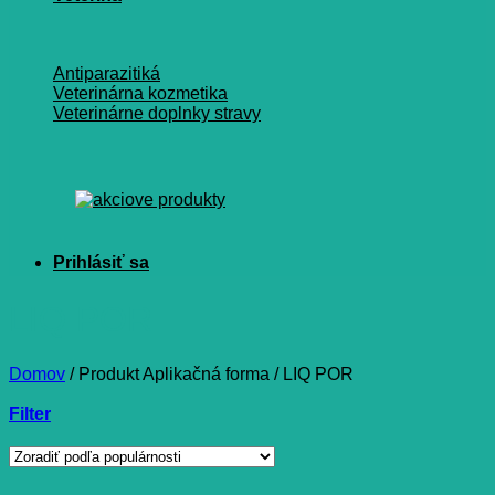
Antiparazitiká
Veterinárna kozmetika
Veterinárne doplnky stravy
LIQ POR
Domov
/
Produkt Aplikačná forma
/
LIQ POR
Filter