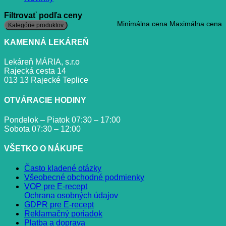
Filtrovať podľa ceny
Minimálna cena
Maximálna cena
Kategórie produktov
KAMENNÁ LEKÁREŇ
Lekáreň MÁRIA, s.r.o
Rajecká cesta 14
013 13 Rajecké Teplice
OTVÁRACIE HODINY
Pondelok – Piatok 07:30 – 17:00
Sobota 07:30 – 12:00
VŠETKO O NÁKUPE
Často kladené otázky
Všeobecné obchodné podmienky
VOP pre E-recept
Ochrana osobných údajov
GDPR pre E-recept
Reklamačný poriadok
Platba a doprava