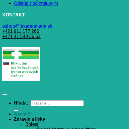
Odstúpiť od zmluvy tu
KONTAKT
eshop@lekarenmaria.sk
+421 911 177 266
+421 41 549 36 62
Hľadať:
Akcia %
Zdravie a lieky
Bolesť