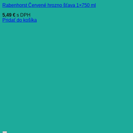
Rabenhorst Červené hrozno šťava 1×750 ml
5,49
€
s DPH
Pridať do košíka