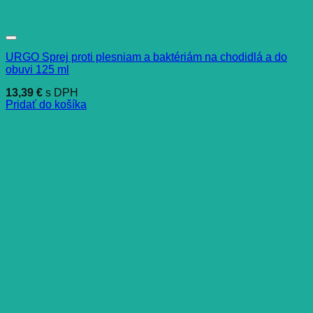
URGO Sprej proti plesniam a baktériám na chodidlá a do
obuvi 125 ml
13,39
€
s DPH
Pridať do košíka