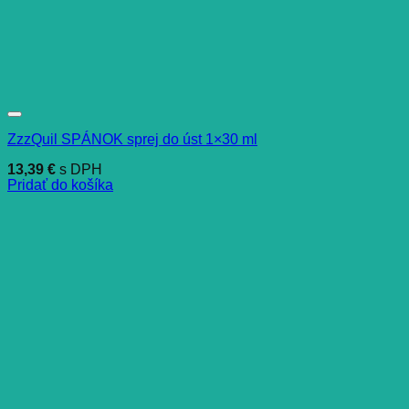
ZzzQuil SPÁNOK sprej do úst 1×30 ml
13,39
€
s DPH
Pridať do košíka