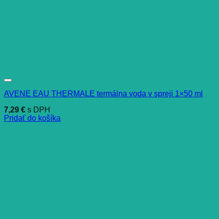
AVENE EAU THERMALE termálna voda v spreji 1×50 ml
7,29
€
s DPH
Pridať do košíka