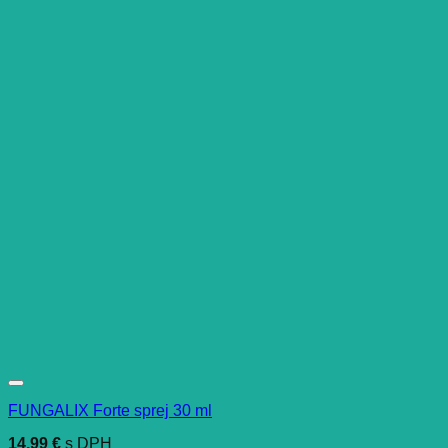
FUNGALIX Forte sprej 30 ml
14,99
€
s DPH