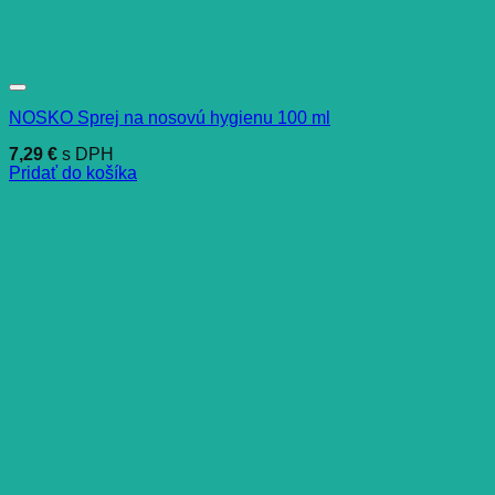
NOSKO Sprej na nosovú hygienu 100 ml
7,29
€
s DPH
Pridať do košíka