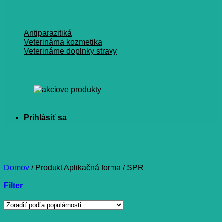
Antiparazitiká
Veterinárna kozmetika
Veterinárne doplnky stravy
SPR
Domov
/
Produkt Aplikačná forma
/
SPR
Filter