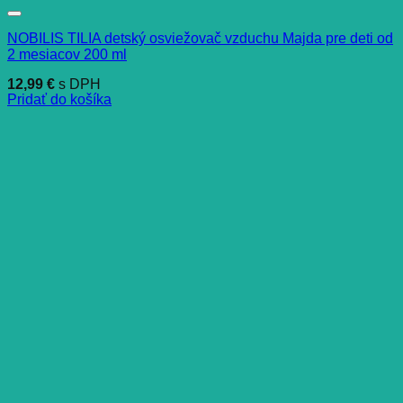
NOBILIS TILIA detský osviežovač vzduchu Majda pre deti od
2 mesiacov 200 ml
12,99
€
s DPH
Pridať do košíka