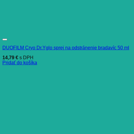
DUOFILM Cryo Dr.Yglo sprej na odstránenie bradavíc 50 ml
14,79
€
s DPH
Pridať do košíka