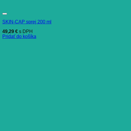
SKIN-CAP sprej 200 ml
49,29
€
s DPH
Pridať do košíka