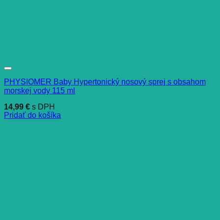
PHYSIOMER Baby Hypertonický nosový sprej s obsahom
morskej vody 115 ml
14,99
€
s DPH
Pridať do košíka