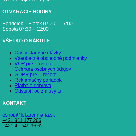
OTVÁRACIE HODINY
Pondelok – Piatok 07:30 – 17:00
Sobota 07:30 – 12:00
VŠETKO O NÁKUPE
Často kladené otázky
Všeobecné obchodné podmienky
VOP pre E-recept
Ochrana osobných údajov
GDPR pre E-recept
Reklamačný poriadok
Platba a doprava
Odstúpiť od zmluvy tu
KONTAKT
eshop@lekarenmaria.sk
+421 911 177 266
+421 41 549 36 62