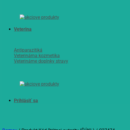
Veterina
Antiparazitiká
Veterinárna kozmetika
Veterinárne doplnky stravy
C27474