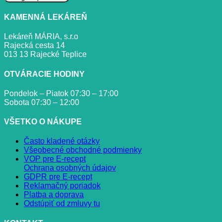
KAMENNÁ LEKÁREŇ
Lekáreň MÁRIA, s.r.o
Rajecká cesta 14
013 13 Rajecké Teplice
OTVÁRACIE HODINY
Pondelok – Piatok 07:30 – 17:00
Sobota 07:30 – 12:00
VŠETKO O NÁKUPE
Často kladené otázky
Všeobecné obchodné podmienky
VOP pre E-recept
Ochrana osobných údajov
GDPR pre E-recept
Reklamačný poriadok
Platba a doprava
Odstúpiť od zmluvy tu