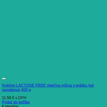
Nutrilon LACTOSE FREE mliečna výživa v prášku (od
narodenia) 400 g
11,59
€
s DPH
Pridať do košíka
Kategórie