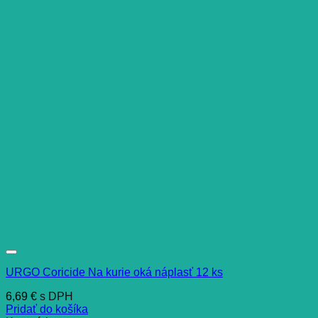
URGO Coricide Na kurie oká náplasť 12 ks
6,69
€
s DPH
Pridať do košíka