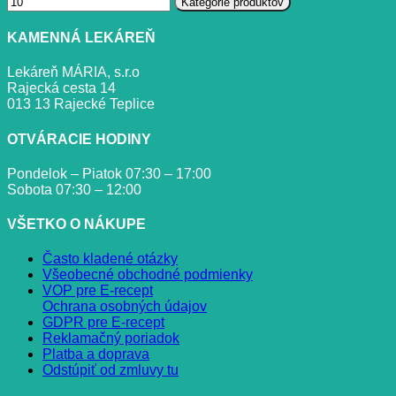
Kategórie produktov
KAMENNÁ LEKÁREŇ
Lekáreň MÁRIA, s.r.o
Rajecká cesta 14
013 13 Rajecké Teplice
OTVÁRACIE HODINY
Pondelok – Piatok 07:30 – 17:00
Sobota 07:30 – 12:00
VŠETKO O NÁKUPE
Často kladené otázky
Všeobecné obchodné podmienky
VOP pre E-recept
Ochrana osobných údajov
GDPR pre E-recept
Reklamačný poriadok
Platba a doprava
Odstúpiť od zmluvy tu