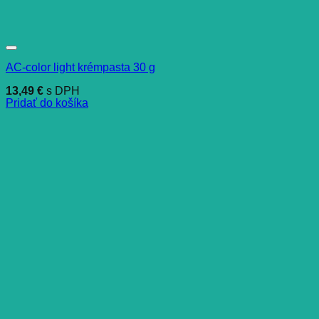
AC-color light krémpasta 30 g
13,49
€
s DPH
Pridať do košíka