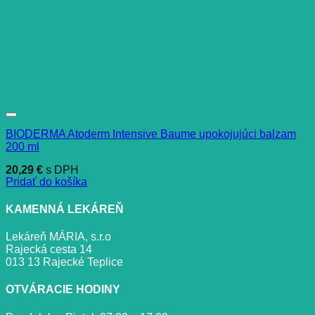
BIODERMA Atoderm Intensive Baume upokojujúci balzam
200 ml
20,29
€
s DPH
Pridať do košíka
KAMENNÁ LEKÁREŇ
Lekáreň MÁRIA, s.r.o
Rajecká cesta 14
013 13 Rajecké Teplice
OTVÁRACIE HODINY