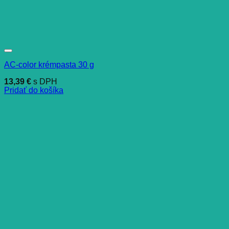
AC-color krémpasta 30 g
13,39
€
s DPH
Pridať do košíka