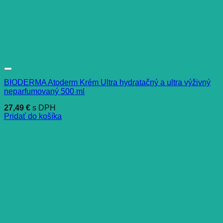
BIODERMA Atoderm Krém Ultra hydratačný a ultra výživný
neparfumovaný 500 ml
27,49
€
s DPH
Pridať do košíka