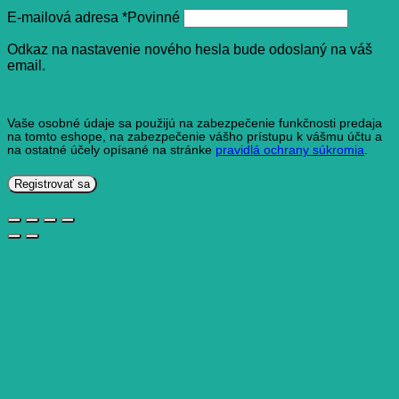
E-mailová adresa
*
Povinné
Odkaz na nastavenie nového hesla bude odoslaný na váš
email.
Vaše osobné údaje sa použijú na zabezpečenie funkčnosti predaja
na tomto eshope, na zabezpečenie vášho prístupu k vášmu účtu a
na ostatné účely opísané na stránke
pravidlá ochrany súkromia
.
Registrovať sa