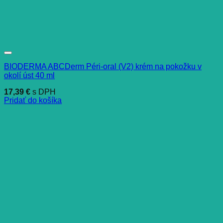
BIODERMA ABCDerm Péri-oral (V2) krém na pokožku v
okolí úst 40 ml
17,39
€
s DPH
Pridať do košíka