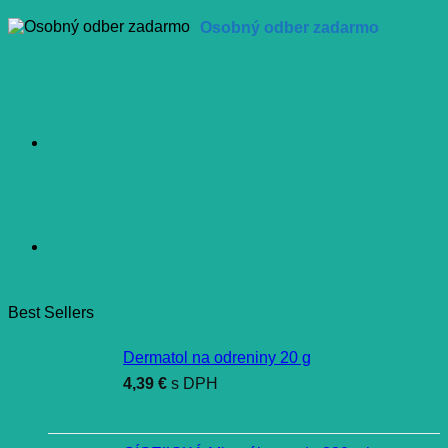
Osobný odber zadarmo
Best Sellers
Dermatol na odreniny 20 g
4,39
€
s DPH