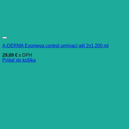
A-DERMA Exomega control umývací gél 2v1 200 ml
29,69
€
s DPH
Pridať do košíka