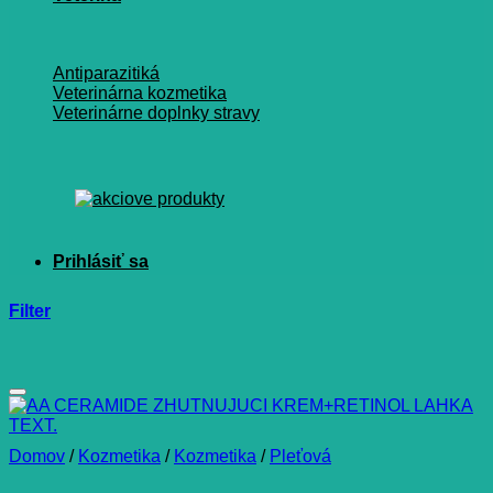
Antiparazitiká
Veterinárna kozmetika
Veterinárne doplnky stravy
Filter
Domov
/
Kozmetika
/
Kozmetika
/
Pleťová