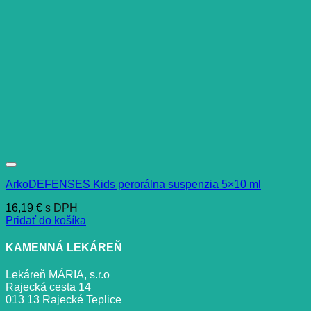
ArkoDEFENSES Kids perorálna suspenzia 5×10 ml
16,19
€
s DPH
Pridať do košíka
KAMENNÁ LEKÁREŇ
Lekáreň MÁRIA, s.r.o
Rajecká cesta 14
013 13 Rajecké Teplice