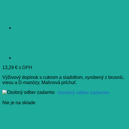
13,29
€
s DPH
Výživový doplnok s cukrom a sladidlom, vyrobený z brusníc,
vresu a D-manózy. Malinová príchuť.
Osobný odber zadarmo
Nie je na sklade