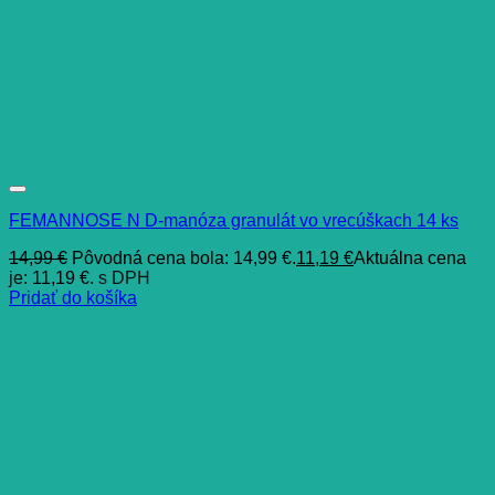
FEMANNOSE N D-manóza granulát vo vrecúškach 14 ks
14,99
€
Pôvodná cena bola: 14,99 €.
11,19
€
Aktuálna cena
je: 11,19 €.
s DPH
Pridať do košíka