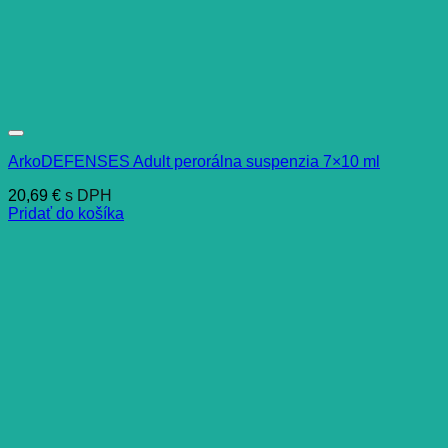
ArkoDEFENSES Adult perorálna suspenzia 7×10 ml
20,69
€
s DPH
Pridať do košíka