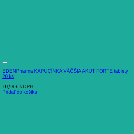
EDENPharma KAPUCÍNKA VÄČŠIA AKUT FORTE tablety
20 ks
10,59
€
s DPH
Pridať do košíka