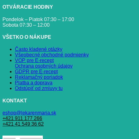
OTVÁRACIE HODINY
Pondelok – Piatok 07:30 – 17:00
Sobota 07:30 – 12:00
VŠETKO O NÁKUPE
Často kladené otázky
Všeobecné obchodné podmienky
VOP pre E-recept
Ochrana osobných údajov
GDPR pre E-recept
Reklamačný poriadok
Platba a doprava
Odstúpiť od zmluvy tu
KONTAKT
eshop@lekarenmaria.sk
+421 911 177 266
+421 41 549 36 62