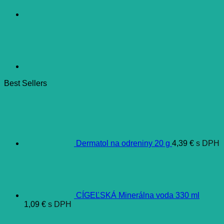
Best Sellers
Dermatol na odreniny 20 g
4,39
€
s DPH
CÍGEĽSKÁ Minerálna voda 330 ml
1,09
€
s DPH