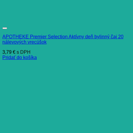
APOTHEKE Premier Selection Aktívny deň bylinný čaj 20
nálevových vrecúšok
3,79
€
s DPH
Pridať do košíka