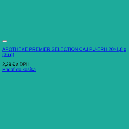
APOTHEKE PREMIER SELECTION ČAJ PU-ERH 20×1,8 g
(36 g)
2,29
€
s DPH
Pridať do košíka