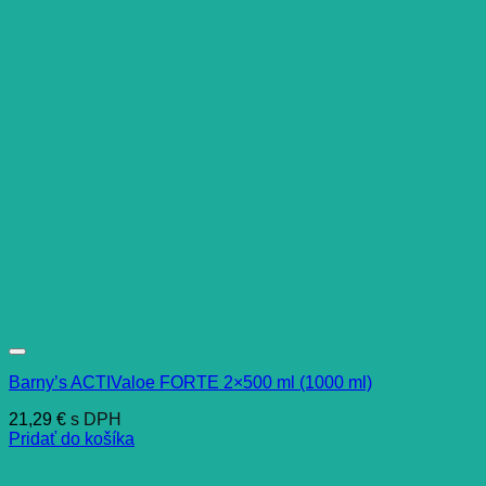
Barny’s ACTIValoe FORTE 2×500 ml (1000 ml)
21,29
€
s DPH
Pridať do košíka