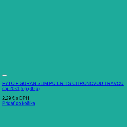
FYTO FIGURAN SLIM PU-ERH S CITRÓNOVOU TRÁVOU
čaj 20×1,5 g (30 g)
2,29
€
s DPH
Pridať do košíka