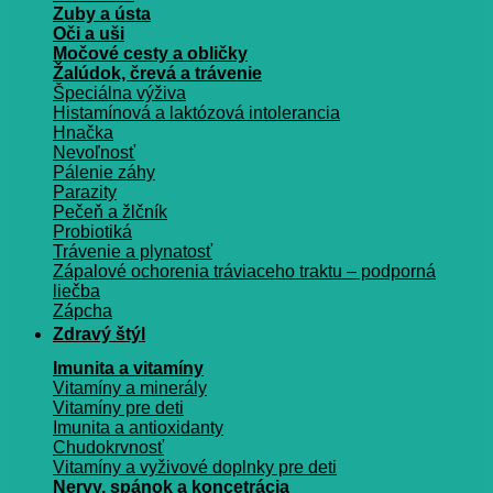
Zuby a ústa
Oči a uši
Močové cesty a obličky
Žalúdok, črevá a trávenie
Špeciálna výživa
Histamínová a laktózová intolerancia
Hnačka
Nevoľnosť
Pálenie záhy
Parazity
Pečeň a žlčník
Probiotiká
Trávenie a plynatosť
Zápalové ochorenia tráviaceho traktu – podporná
liečba
Zápcha
Zdravý štýl
Imunita a vitamíny
Vitamíny a minerály
Vitamíny pre deti
Imunita a antioxidanty
Chudokrvnosť
Vitamíny a vyživové doplnky pre deti
Nervy, spánok a koncetrácia