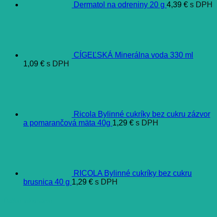
Dermatol na odreniny 20 g
4,39
€
s DPH
CÍGEĽSKÁ Minerálna voda 330 ml
1,09
€
s DPH
Ricola Bylinné cukríky bez cukru zázvor
a pomarančová mäta 40g
1,29
€
s DPH
RICOLA Bylinné cukríky bez cukru
brusnica 40 g
1,29
€
s DPH
Ďalšie informácie