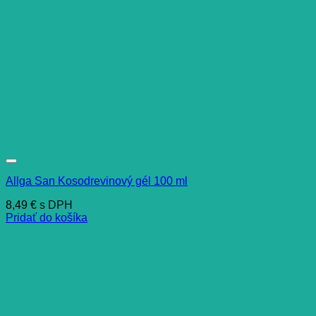
Allga San Kosodrevinový gél 100 ml
8,49
€
s DPH
Pridať do košíka