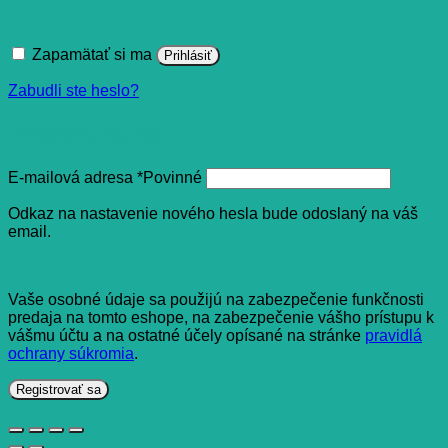
Zapamätať si ma
Prihlásiť
Zabudli ste heslo?
Registrovať sa
E-mailová adresa
*
Povinné
Odkaz na nastavenie nového hesla bude odoslaný na váš
email.
Vaše osobné údaje sa použijú na zabezpečenie funkčnosti
predaja na tomto eshope, na zabezpečenie vášho prístupu k
vášmu účtu a na ostatné účely opísané na stránke
pravidlá
ochrany súkromia
.
Registrovať sa