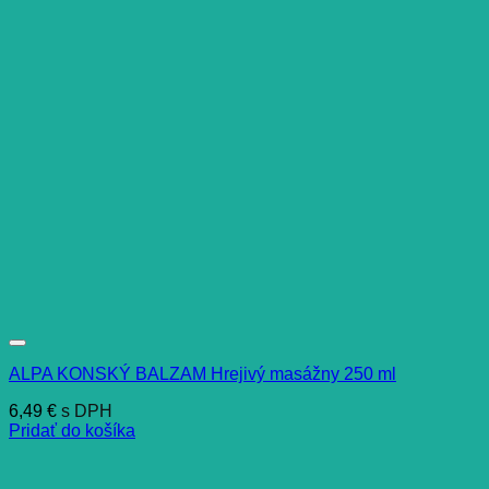
ALPA KONSKÝ BALZAM Hrejivý masážny 250 ml
6,49
€
s DPH
Pridať do košíka