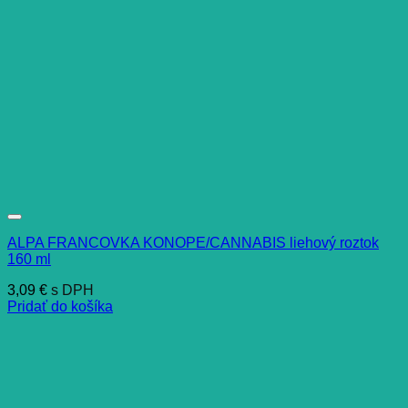
ALPA FRANCOVKA KONOPE/CANNABIS liehový roztok
160 ml
3,09
€
s DPH
Pridať do košíka