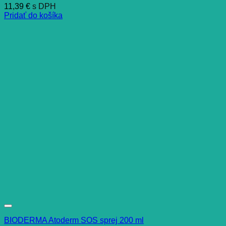
11,39
€
s DPH
Pridať do košíka
BIODERMA Atoderm SOS sprej 200 ml