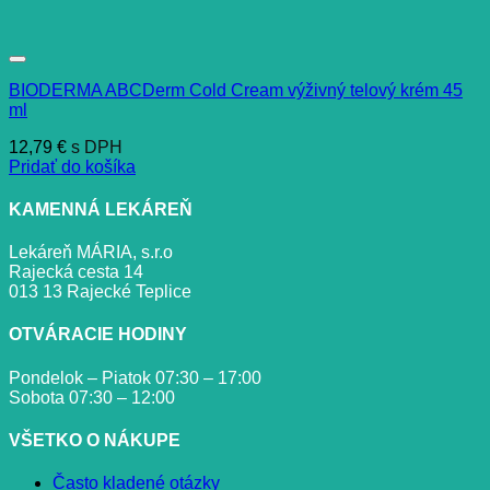
BIODERMA ABCDerm Cold Cream výživný telový krém 45
ml
12,79
€
s DPH
Pridať do košíka
KAMENNÁ LEKÁREŇ
Lekáreň MÁRIA, s.r.o
Rajecká cesta 14
013 13 Rajecké Teplice
OTVÁRACIE HODINY
Pondelok – Piatok 07:30 – 17:00
Sobota 07:30 – 12:00
VŠETKO O NÁKUPE
Často kladené otázky