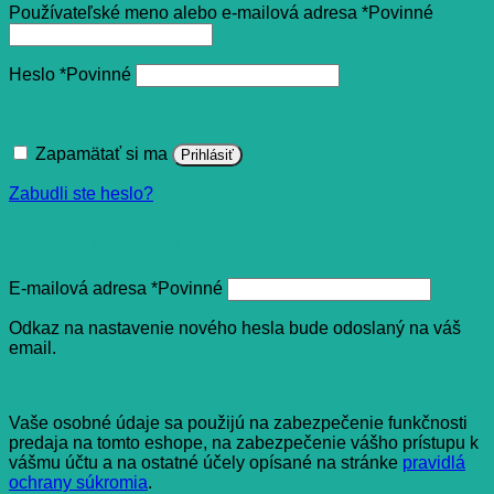
Používateľské meno alebo e-mailová adresa
*
Povinné
Heslo
*
Povinné
Zapamätať si ma
Prihlásiť
Zabudli ste heslo?
Registrovať sa
E-mailová adresa
*
Povinné
Odkaz na nastavenie nového hesla bude odoslaný na váš
email.
Vaše osobné údaje sa použijú na zabezpečenie funkčnosti
predaja na tomto eshope, na zabezpečenie vášho prístupu k
vášmu účtu a na ostatné účely opísané na stránke
pravidlá
ochrany súkromia
.