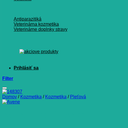
Antiparazitiká
Veterinárna kozmetika
Veterinárne doplnky stravy
Filter
Domov
/
Kozmetika
/
Kozmetika
/
Pleťová
AVENE TOLÉRANCE
CONTROL CRÈME