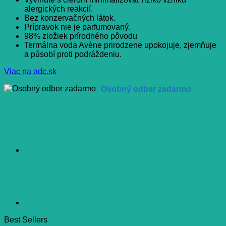
alergických reakcií.
Bez konzervačných látok.
Prípravok nie je parfumovaný.
98% zložiek prírodného pôvodu
Termálna voda Avène prirodzene upokojuje, zjemňuje
a působí proti podráždeniu.
Viac na adc.sk
Osobný odber zadarmo
Best Sellers