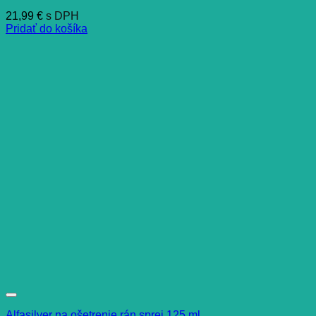
21,99
€
s DPH
Pridať do košíka
Alfasilver na ošetrenie rán sprej 125 ml