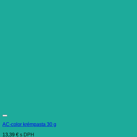
AC-color krémpasta 30 g
13,39
€
s DPH