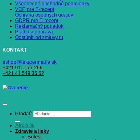
Všeobecné obchodné podmienky
VOP pre E-recept
Ochrana osobných údajov
GDPR pre E-recept
Reklamačný poriadok
Platba a doprava
Odstúpiť od zmluvy tu
KONTAKT
eshop@lekarenmaria.sk
+421 911 177 266
+421 41 549 36 62
Hľadať:
Akcia %
Zdravie a lieky
Bolesť