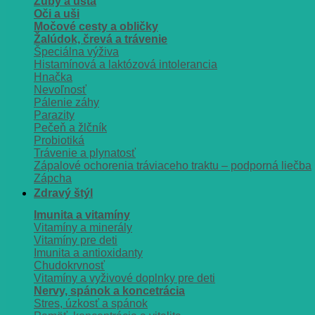
Zuby a ústa
Oči a uši
Močové cesty a obličky
Žalúdok, črevá a trávenie
Špeciálna výživa
Histamínová a laktózová intolerancia
Hnačka
Nevoľnosť
Pálenie záhy
Parazity
Pečeň a žlčník
Probiotiká
Trávenie a plynatosť
Zápalové ochorenia tráviaceho traktu – podporná liečba
Zápcha
Zdravý štýl
Imunita a vitamíny
Vitamíny a minerály
Vitamíny pre deti
Imunita a antioxidanty
Chudokrvnosť
Vitamíny a vyživové doplnky pre deti
Nervy, spánok a koncetrácia
Stres, úzkosť a spánok