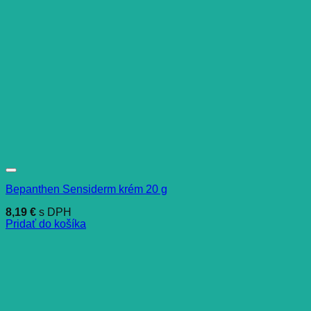
Bepanthen Sensiderm krém 20 g
8,19
€
s DPH
Pridať do košíka