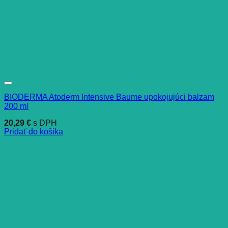
BIODERMA Atoderm Intensive Baume upokojujúci balzam
200 ml
20,29
€
s DPH
Pridať do košíka