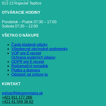
013 13 Rajecké Teplice
OTVÁRACIE HODINY
Pondelok – Piatok 07:30 – 17:00
Sobota 07:30 – 12:00
VŠETKO O NÁKUPE
Často kladené otázky
Všeobecné obchodné podmienky
VOP pre E-recept
Ochrana osobných údajov
GDPR pre E-recept
Reklamačný poriadok
Platba a doprava
Odstúpiť od zmluvy tu
KONTAKT
eshop@lekarenmaria.sk
+421 911 177 266
+421 41 549 36 62