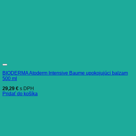
BIODERMA Atoderm Intensive Baume upokojujúci balzam
500 ml
29,29
€
s DPH
Pridať do košíka