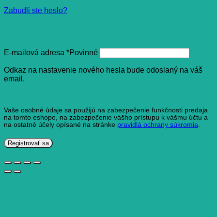
Zabudli ste heslo?
Registrovať sa
E-mailová adresa
*
Povinné
Odkaz na nastavenie nového hesla bude odoslaný na váš
email.
Vaše osobné údaje sa použijú na zabezpečenie funkčnosti predaja
na tomto eshope, na zabezpečenie vášho prístupu k vášmu účtu a
na ostatné účely opísané na stránke
pravidlá ochrany súkromia
.
Registrovať sa