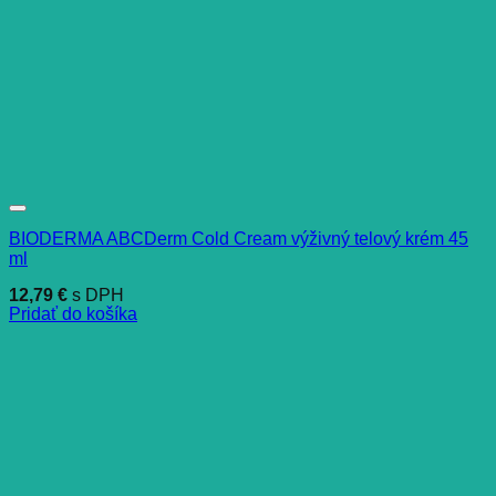
BIODERMA ABCDerm Cold Cream výživný telový krém 45
ml
12,79
€
s DPH
Pridať do košíka