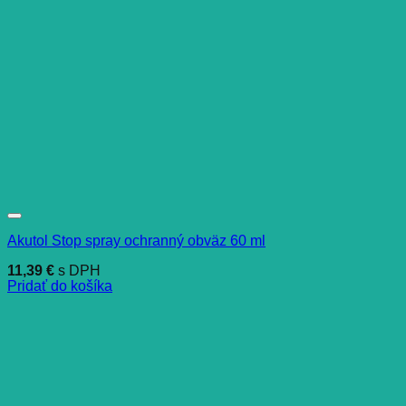
Akutol Stop spray ochranný obväz 60 ml
11,39
€
s DPH
Pridať do košíka