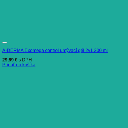
A-DERMA Exomega control umývací gél 2v1 200 ml
29,69
€
s DPH
Pridať do košíka