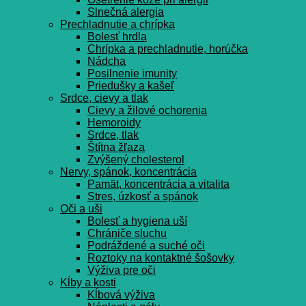
Slnečná alergia
Prechladnutie a chrípka
Bolesť hrdla
Chrípka a prechladnutie, horúčka
Nádcha
Posilnenie imunity
Priedušky a kašeľ
Srdce, cievy a tlak
Cievy a žilové ochorenia
Hemoroidy
Srdce, tlak
Štítna žľaza
Zvýšený cholesterol
Nervy, spánok, koncentrácia
Pamät, koncentrácia a vitalita
Stres, úzkosť a spánok
Oči a uši
Bolesť a hygiena uší
Chrániče sluchu
Podráždené a suché oči
Roztoky na kontaktné šošovky
Výživa pre oči
Kĺby a kosti
Kĺbová výživa