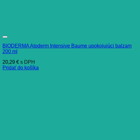
BIODERMA Atoderm Intensive Baume upokojujúci balzam
200 ml
20,29
€
s DPH
Pridať do košíka