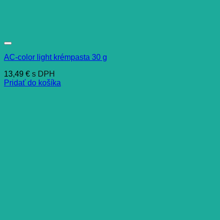
AC-color light krémpasta 30 g
13,49
€
s DPH
Pridať do košíka