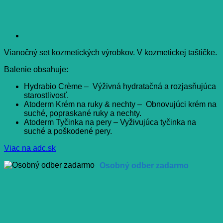
Vianočný set kozmetických výrobkov. V kozmetickej taštičke.
Balenie obsahuje:
Hydrabio Crème – Výživná hydratačná a rozjasňujúca
starostlivosť.
Atoderm Krém na ruky & nechty – Obnovujúci krém na
suché, popraskané ruky a nechty.
Atoderm Tyčinka na pery – Vyživujúca tyčinka na
suché a poškodené pery.
Viac na adc.sk
Osobný odber zadarmo