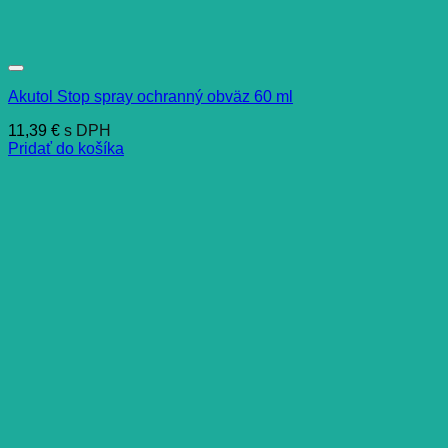
Akutol Stop spray ochranný obväz 60 ml
11,39
€
s DPH
Pridať do košíka