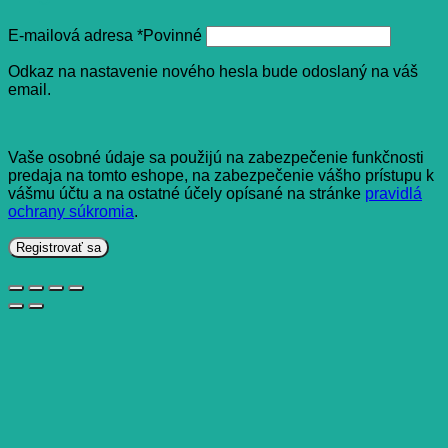
E-mailová adresa
*
Povinné
Odkaz na nastavenie nového hesla bude odoslaný na váš
email.
Vaše osobné údaje sa použijú na zabezpečenie funkčnosti
predaja na tomto eshope, na zabezpečenie vášho prístupu k
vášmu účtu a na ostatné účely opísané na stránke
pravidlá
ochrany súkromia
.
Registrovať sa