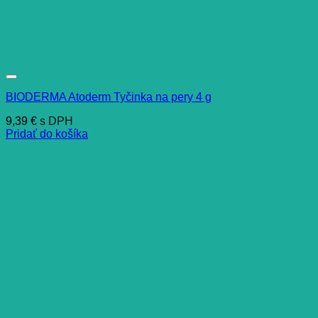
BIODERMA Atoderm Tyčinka na pery 4 g
9,39
€
s DPH
Pridať do košíka