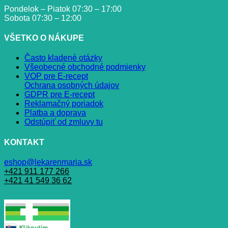
Pondelok – Piatok 07:30 – 17:00
Sobota 07:30 – 12:00
VŠETKO O NÁKUPE
Často kladené otázky
Všeobecné obchodné podmienky
VOP pre E-recept
Ochrana osobných údajov
GDPR pre E-recept
Reklamačný poriadok
Platba a doprava
Odstúpiť od zmluvy tu
KONTAKT
eshop@lekarenmaria.sk
+421 911 177 266
+421 41 549 36 62