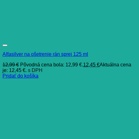
Alfasilver na ošetrenie rán sprej 125 ml
12,99
€
Pôvodná cena bola: 12,99 €.
12,45
€
Aktuálna cena
je: 12,45 €.
s DPH
Pridať do košíka