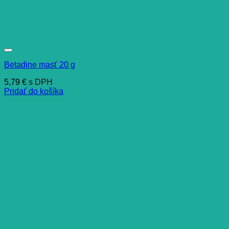
Betadine masť 20 g
5,79
€
s DPH
Pridať do košíka