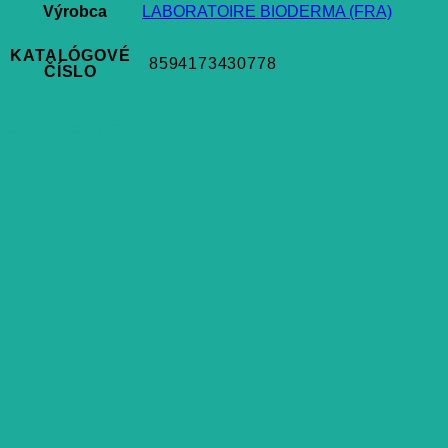
Výrobca
LABORATOIRE BIODERMA (FRA)
KATALÓGOVÉ
8594173430778
ČÍSLO
Súvisiace produkty