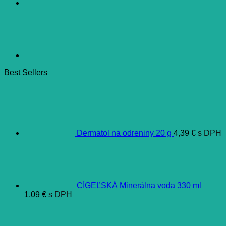
Best Sellers
Dermatol na odreniny 20 g
4,39
€
s DPH
CÍGEĽSKÁ Minerálna voda 330 ml
1,09
€
s DPH