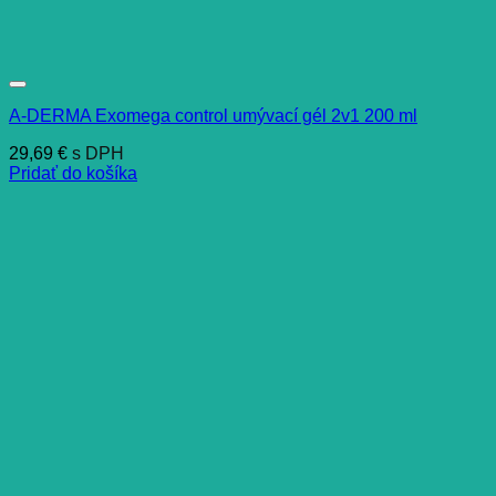
A-DERMA Exomega control umývací gél 2v1 200 ml
29,69
€
s DPH
Pridať do košíka