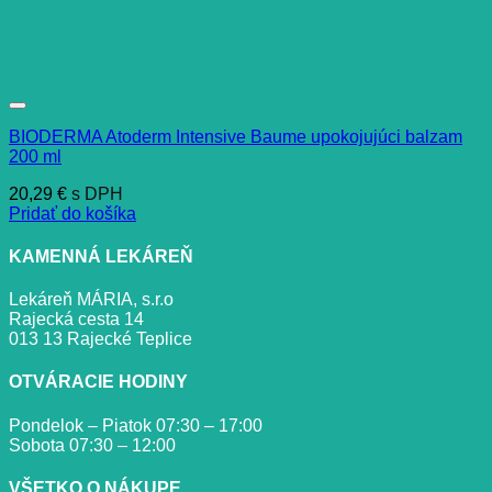
BIODERMA Atoderm Intensive Baume upokojujúci balzam
200 ml
20,29
€
s DPH
Pridať do košíka
KAMENNÁ LEKÁREŇ
Lekáreň MÁRIA, s.r.o
Rajecká cesta 14
013 13 Rajecké Teplice
OTVÁRACIE HODINY
Pondelok – Piatok 07:30 – 17:00
Sobota 07:30 – 12:00
VŠETKO O NÁKUPE