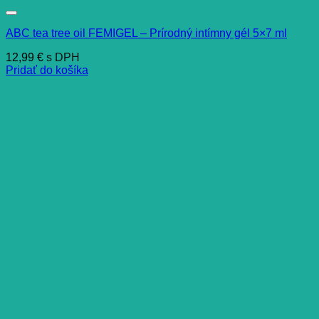
ABC tea tree oil FEMIGEL – Prírodný intímny gél 5×7 ml
12,99
€
s DPH
Pridať do košíka