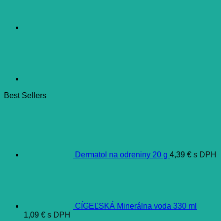
Best Sellers
Dermatol na odreniny 20 g
4,39
€
s DPH
CÍGEĽSKÁ Minerálna voda 330 ml
1,09
€
s DPH