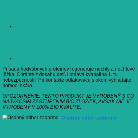
Prísada hodvábnych proteínov regeneruje nechty a nechtové
lôžka. Chránte z dosahu detí. Horlavá kvapalina 1. tr.
nebezpecnosti! Pri kontakte odlakovacu s okom vyhladajte
pomoc lekára.
UPOZORNENIE: TENTO PRODUKT JE VYROBENÝ S CO
NAJVÄCŠÍM ZASTÚPENÍM BIO ZLOŽIEK, AVŠAK NIE JE
VYROBENÝ V 100% BIO KVALITE.
Osobný odber zadarmo