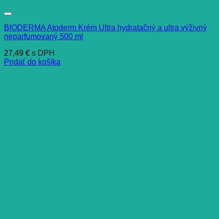
BIODERMA Atoderm Krém Ultra hydratačný a ultra výživný
neparfumovaný 500 ml
27,49
€
s DPH
Pridať do košíka