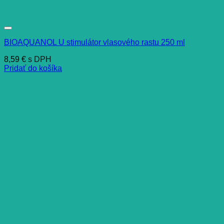
BIOAQUANOL U stimulátor vlasového rastu 250 ml
8,59
€
s DPH
Pridať do košíka