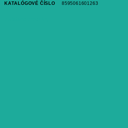
KATALÓGOVÉ ČÍSLO
8595061601263
Súvisiace produkty