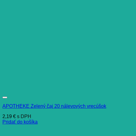
APOTHEKE Zelený čaj 20 nálevových vrecúšok
2,19
€
s DPH
Pridať do košíka