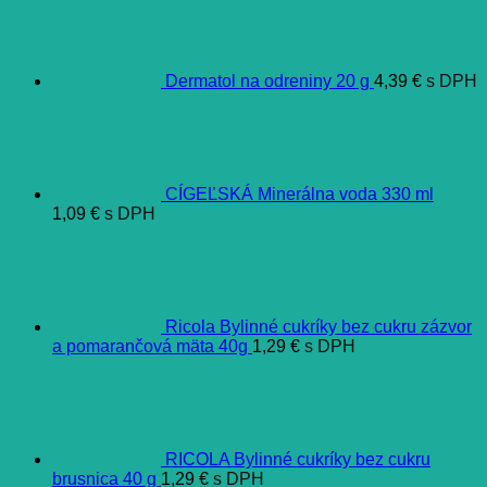
Dermatol na odreniny 20 g
4,39
€
s DPH
CÍGEĽSKÁ Minerálna voda 330 ml
1,09
€
s DPH
Ricola Bylinné cukríky bez cukru zázvor
a pomarančová mäta 40g
1,29
€
s DPH
RICOLA Bylinné cukríky bez cukru
brusnica 40 g
1,29
€
s DPH