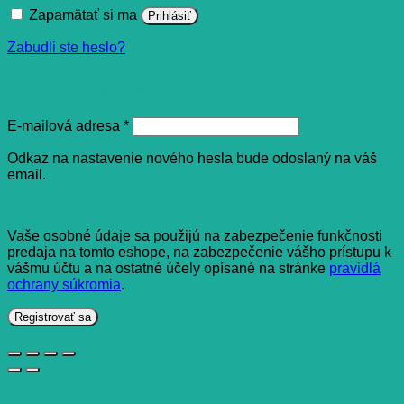
Zapamätať si ma
Prihlásiť
Zabudli ste heslo?
Registrovať sa
Povinné
E-mailová adresa
*
Odkaz na nastavenie nového hesla bude odoslaný na váš
email.
Vaše osobné údaje sa použijú na zabezpečenie funkčnosti
predaja na tomto eshope, na zabezpečenie vášho prístupu k
vášmu účtu a na ostatné účely opísané na stránke
pravidlá
ochrany súkromia
.
Registrovať sa