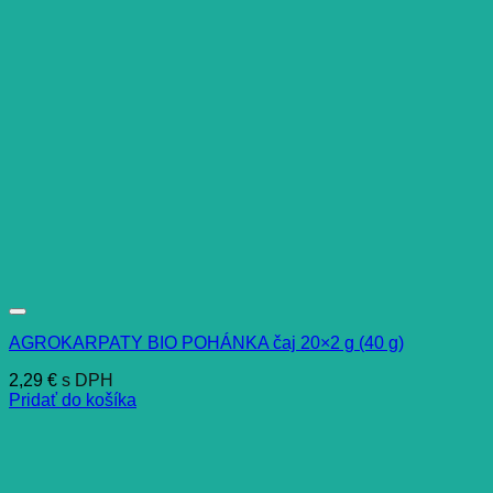
AGROKARPATY BIO POHÁNKA čaj 20×2 g (40 g)
2,29
€
s DPH
Pridať do košíka