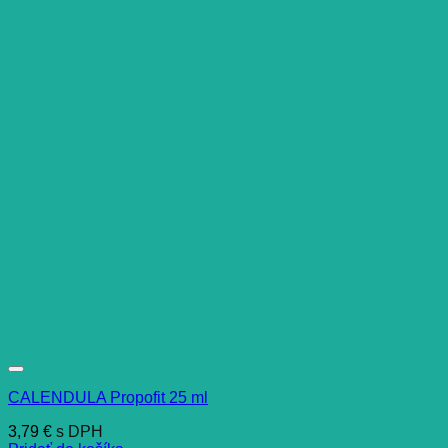
CALENDULA Propofit 25 ml
3,79
€
s DPH