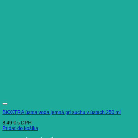
BIOXTRA ústna voda jemná pri suchu v ústach 250 ml
8,49
€
s DPH
Pridať do košíka