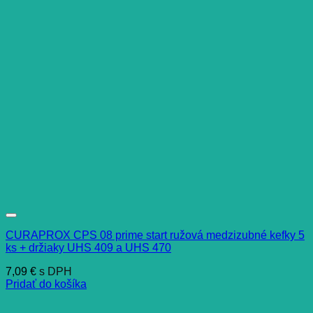
CURAPROX CPS 08 prime start ružová medzizubné kefky 5
ks + držiaky UHS 409 a UHS 470
7,09
€
s DPH
Pridať do košíka