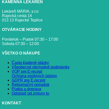
KAMENNÁ LEKÁREŇ
Lekáreň MÁRIA, s.r.o
Rajecká cesta 14
013 13 Rajecké Teplice
OTVÁRACIE HODINY
Pondelok – Piatok 07:30 – 17:00
Sobota 07:30 – 12:00
VŠETKO O NÁKUPE
Často kladené otázky
Všeobecné obchodné podmienky
VOP pre E-recept
Ochrana osobných údajov
GDPR pre E-recept
Reklamačný poriadok
Platba a doprava
Odstúpiť od zmluvy tu
KONTAKT