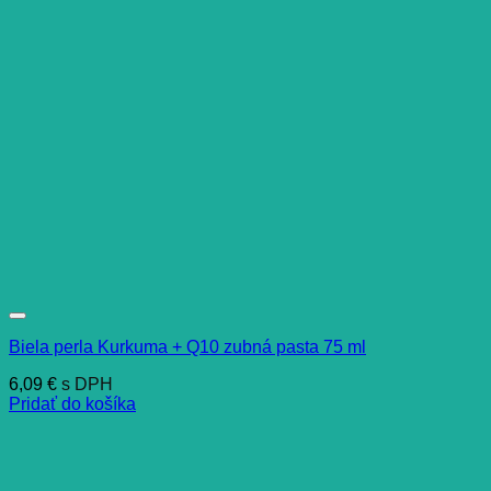
Biela perla Kurkuma + Q10 zubná pasta 75 ml
6,09
€
s DPH
Pridať do košíka