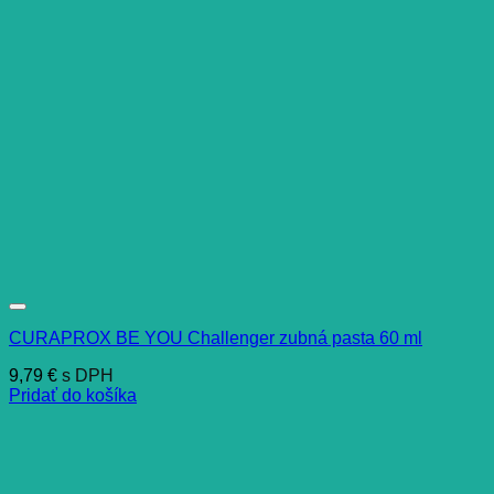
CURAPROX BE YOU Challenger zubná pasta 60 ml
9,79
€
s DPH
Pridať do košíka