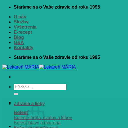
Skip
Staráme sa o Vaše zdravie od roku 1995
to
O nás
content
Služby
Vyšetrenia
E-recept
Blog
Q&A
Kontakty
Staráme sa o Vaše zdravie od roku 1995
Hľadať:
Zdravie a lieky
Bolesť
Bolesť chrbta, svalov a kĺbov
Bolesť hlavy a migréna
Bolesť pri menštruácii