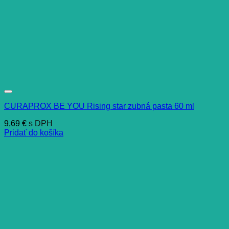
CURAPROX BE YOU Rising star zubná pasta 60 ml
9,69
€
s DPH
Pridať do košíka