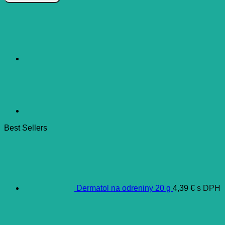
TRAVEL
SET
Best Sellers
Dermatol na odreniny 20 g
4,39
€
s DPH