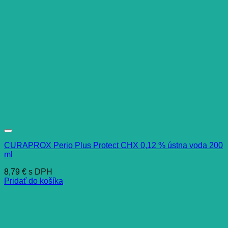
CURAPROX Perio Plus Protect CHX 0,12 % ústna voda 200
ml
8,79
€
s DPH
Pridať do košíka