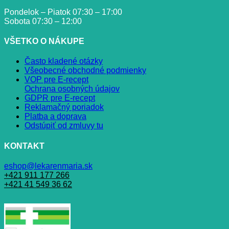
Pondelok – Piatok 07:30 – 17:00
Sobota 07:30 – 12:00
VŠETKO O NÁKUPE
Často kladené otázky
Všeobecné obchodné podmienky
VOP pre E-recept
Ochrana osobných údajov
GDPR pre E-recept
Reklamačný poriadok
Platba a doprava
Odstúpiť od zmluvy tu
KONTAKT
eshop@lekarenmaria.sk
+421 911 177 266
+421 41 549 36 62