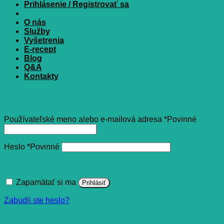
Prihlásenie / Registrovať sa
O nás
Služby
Vyšetrenia
E-recept
Blog
Q&A
Kontakty
Prihlásenie
Používateľské meno alebo e-mailová adresa
*
Povinné
Heslo
*
Povinné
Zapamätať si ma
Prihlásiť
Zabudli ste heslo?
Registrovať sa