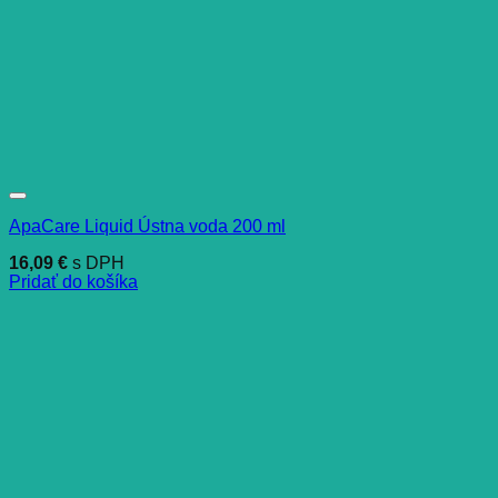
ApaCare Liquid Ústna voda 200 ml
16,09
€
s DPH
Pridať do košíka