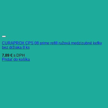
CURAPROX CPS 08 prime refill ružová medzizubné kefky
bez držiaka 8 ks
7,89
€
s DPH
Pridať do košíka