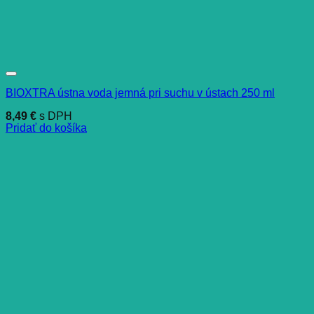
BIOXTRA ústna voda jemná pri suchu v ústach 250 ml
8,49
€
s DPH
Pridať do košíka