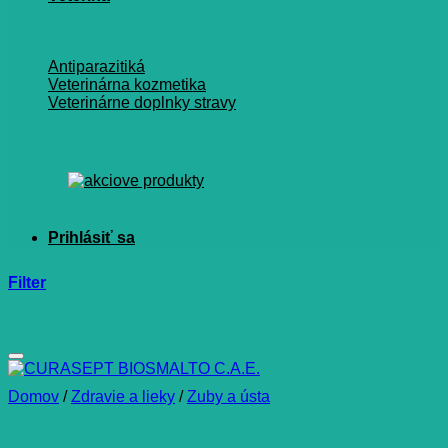
Antiparazitiká
Veterinárna kozmetika
Veterinárne doplnky stravy
Filter
Domov
/
Zdravie a lieky
/
Zuby a ústa