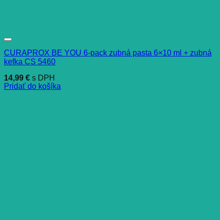
CURAPROX BE YOU 6-pack zubná pasta 6×10 ml + zubná
kefka CS 5460
14,99
€
s DPH
Pridať do košíka