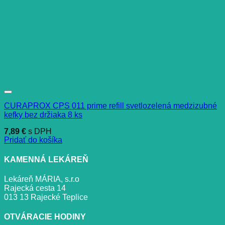
CURAPROX CPS 011 prime refill svetlozelená medzizubné
kefky bez držiaka 8 ks
7,89
€
s DPH
Pridať do košíka
KAMENNÁ LEKÁREŇ
Lekáreň MÁRIA, s.r.o
Rajecká cesta 14
013 13 Rajecké Teplice
OTVÁRACIE HODINY