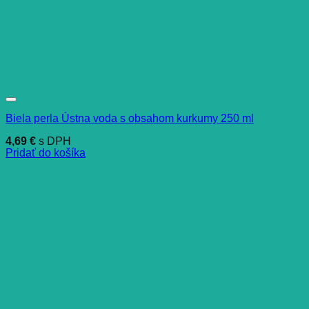
Biela perla Ústna voda s obsahom kurkumy 250 ml
4,69
€
s DPH
Pridať do košíka