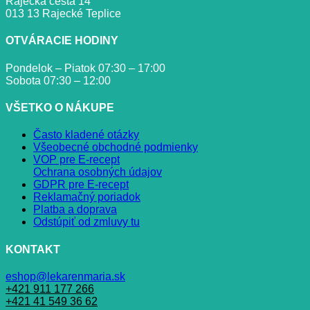
Rajecká cesta 14
013 13 Rajecké Teplice
OTVÁRACIE HODINY
Pondelok – Piatok 07:30 – 17:00
Sobota 07:30 – 12:00
VŠETKO O NÁKUPE
Často kladené otázky
Všeobecné obchodné podmienky
VOP pre E-recept
Ochrana osobných údajov
GDPR pre E-recept
Reklamačný poriadok
Platba a doprava
Odstúpiť od zmluvy tu
KONTAKT
eshop@lekarenmaria.sk
+421 911 177 266
+421 41 549 36 62