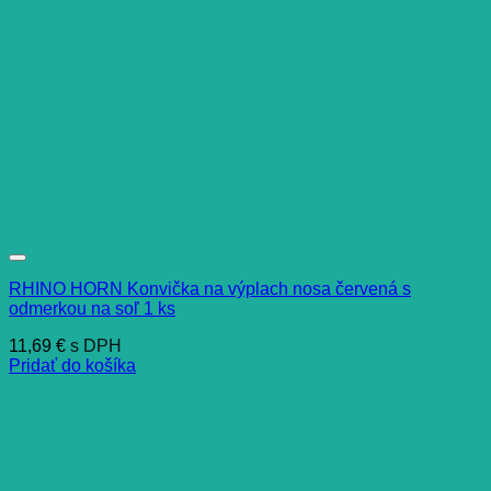
RHINO HORN Konvička na výplach nosa červená s
odmerkou na soľ 1 ks
11,69
€
s DPH
Pridať do košíka