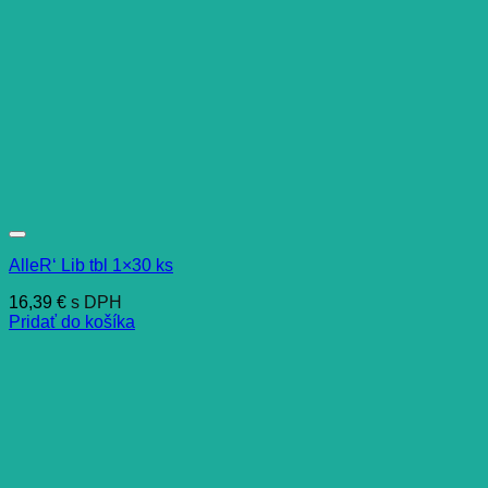
AlleR‘ Lib tbl 1×30 ks
16,39
€
s DPH
Pridať do košíka