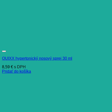
QUIXX hypertonický nosový sprej 30 ml
8,59
€
s DPH
Pridať do košíka