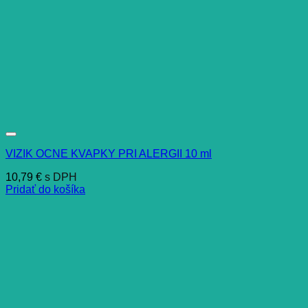
VIZIK OCNE KVAPKY PRI ALERGII 10 ml
10,79
€
s DPH
Pridať do košíka