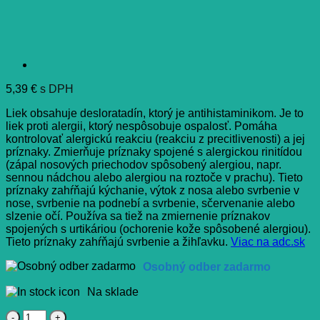
5,39
€
s DPH
Liek obsahuje desloratadín, ktorý je antihistaminikom. Je to
liek proti alergii, ktorý nespôsobuje ospalosť. Pomáha
kontrolovať alergickú reakciu (reakciu z precitlivenosti) a jej
príznaky. Zmierňuje príznaky spojené s alergickou rinitídou
(zápal nosových priechodov spôsobený alergiou, napr.
sennou nádchou alebo alergiou na roztoče v prachu). Tieto
príznaky zahŕňajú kýchanie, výtok z nosa alebo svrbenie v
nose, svrbenie na podnebí a svrbenie, sčervenanie alebo
slzenie očí. Používa sa tiež na zmiernenie príznakov
spojených s urtikáriou (ochorenie kože spôsobené alergiou).
Tieto príznaky zahŕňajú svrbenie a žihľavku.
Viac na adc.sk
Osobný odber zadarmo
Na sklade
množstvo