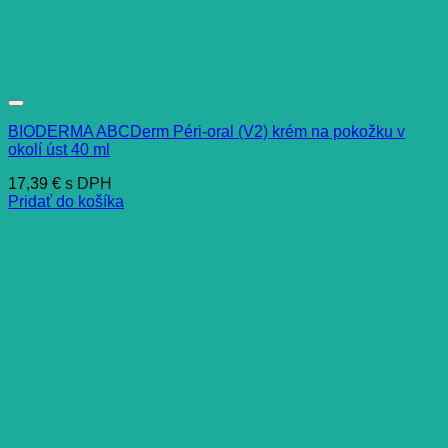
BIODERMA ABCDerm Péri-oral (V2) krém na pokožku v
okolí úst 40 ml
17,39
€
s DPH
Pridať do košíka