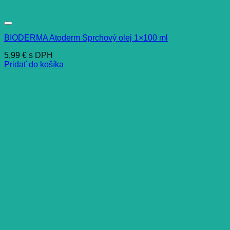
BIODERMA Atoderm Sprchový olej 1×100 ml
5,99
€
s DPH
Pridať do košíka