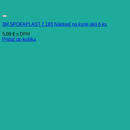
3M SPOFAPLAST č.183 Náplasť na kurie oká 6 ks
5,09
€
s DPH
Pridať do košíka