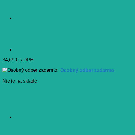
34,69
€
s DPH
Osobný odber zadarmo
Nie je na sklade