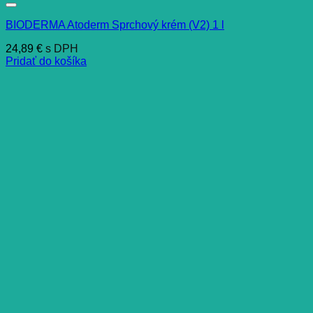
BIODERMA Atoderm Sprchový krém (V2) 1 l
24,89
€
s DPH
Pridať do košíka