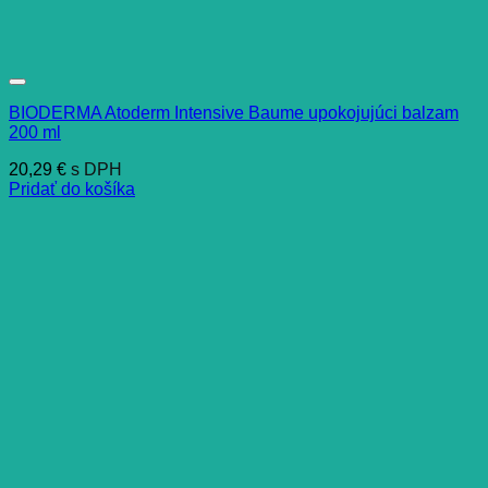
BIODERMA Atoderm Intensive Baume upokojujúci balzam
200 ml
20,29
€
s DPH
Pridať do košíka