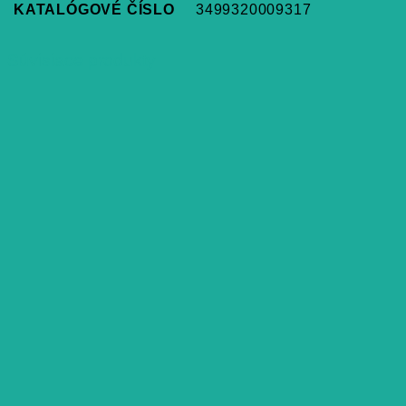
KATALÓGOVÉ ČÍSLO
3499320009317
Súvisiace produkty