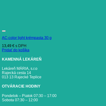
AC-color light krémpasta 30 g
13,49
€
s DPH
Pridať do košíka
KAMENNÁ LEKÁREŇ
Lekáreň MÁRIA, s.r.o
Rajecká cesta 14
013 13 Rajecké Teplice
OTVÁRACIE HODINY
Pondelok – Piatok 07:30 – 17:00
Sobota 07:30 – 12:00