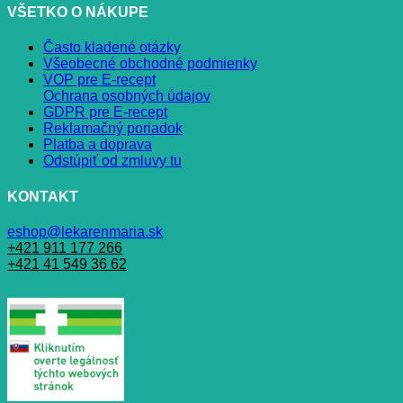
VŠETKO O NÁKUPE
Často kladené otázky
Všeobecné obchodné podmienky
VOP pre E-recept
Ochrana osobných údajov
GDPR pre E-recept
Reklamačný poriadok
Platba a doprava
Odstúpiť od zmluvy tu
KONTAKT
eshop@lekarenmaria.sk
+421 911 177 266
+421 41 549 36 62