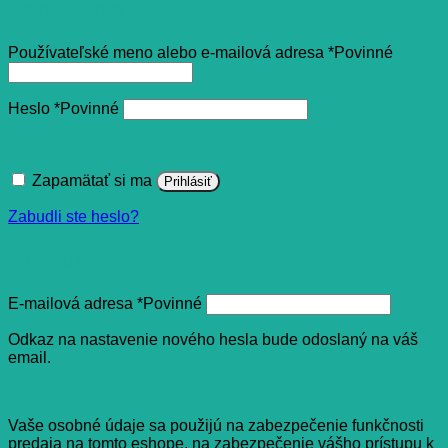
Prihlásenie
Používateľské meno alebo e-mailová adresa
*
Povinné
Heslo
*
Povinné
Zapamätať si ma
Prihlásiť
Zabudli ste heslo?
Registrovať sa
E-mailová adresa
*
Povinné
Odkaz na nastavenie nového hesla bude odoslaný na váš
email.
Vaše osobné údaje sa použijú na zabezpečenie funkčnosti
predaja na tomto eshope, na zabezpečenie vášho prístupu k