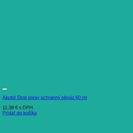
Akutol Stop spray ochranný obväz 60 ml
11,39
€
s DPH
Pridať do košíka