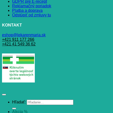
GDPR pre E-recept
Reklamačný poriadok
Platba a doprava
Odstúpiť od zmluvy tu
KONTAKT
eshop@lekarenmaria.sk
+421 911 177 266
+421 41 549 36 62
Hľadať:
Akcia %