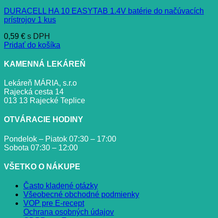
DURACELL HA 10 EASYTAB 1.4V batérie do načúvacích
prístrojov 1 kus
0,59
€
s DPH
Pridať do košíka
KAMENNÁ LEKÁREŇ
Lekáreň MÁRIA, s.r.o
Rajecká cesta 14
013 13 Rajecké Teplice
OTVÁRACIE HODINY
Pondelok – Piatok 07:30 – 17:00
Sobota 07:30 – 12:00
VŠETKO O NÁKUPE
Často kladené otázky
Všeobecné obchodné podmienky
VOP pre E-recept
Ochrana osobných údajov