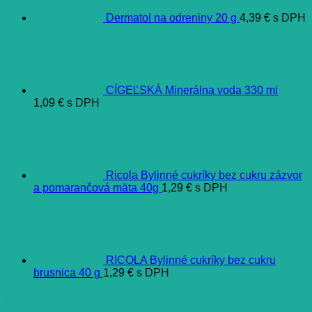
Dermatol na odreniny 20 g
4,39
€
s DPH
CÍGEĽSKÁ Minerálna voda 330 ml
1,09
€
s DPH
Ricola Bylinné cukríky bez cukru zázvor
a pomarančová mäta 40g
1,29
€
s DPH
RICOLA Bylinné cukríky bez cukru
brusnica 40 g
1,29
€
s DPH
Ďalšie informácie