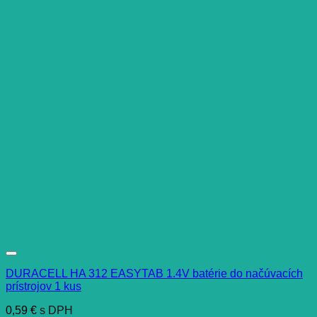
DURACELL HA 312 EASYTAB 1.4V batérie do načúvacích
prístrojov 1 kus
0,59
€
s DPH