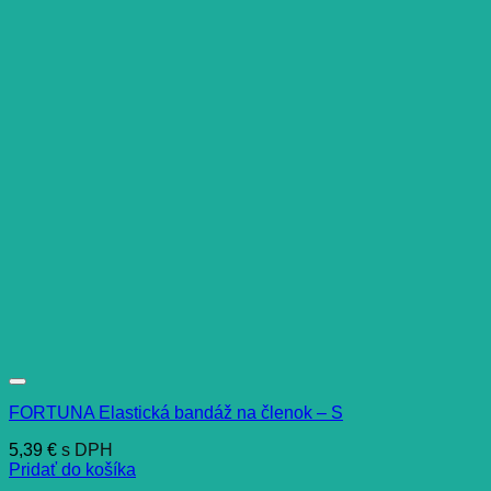
FORTUNA Elastická bandáž na členok – S
5,39
€
s DPH
Pridať do košíka