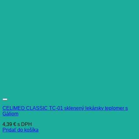
CELIMED CLASSIC TC-01 sklenený lekársky teplomer s
Gáliom
4,39
€
s DPH
Pridať do košíka