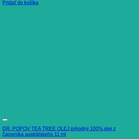
Pridať do košíka
DR. POPOV TEA TREE OLEJ prírodný 100% olej z
čajovníka austrálskeho 11 ml