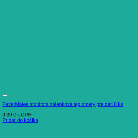
FeverMates monitors nálepkové teplomery pre deti 8 ks
9,39
€
s DPH
Pridať do košíka