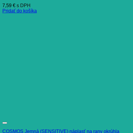
7,59
€
s DPH
Pridať do košíka
COSMOS Jemná (SENSITIVE) náplasť na rany okrúhla