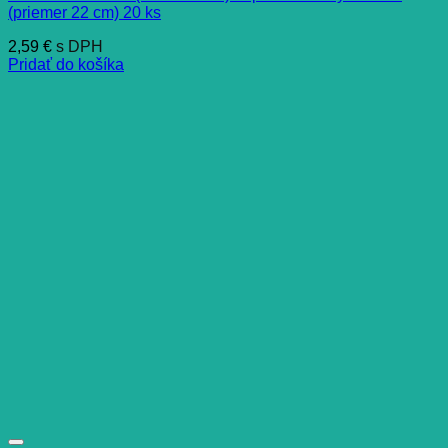
(priemer 22 cm) 20 ks
2,59
€
s DPH
Pridať do košíka