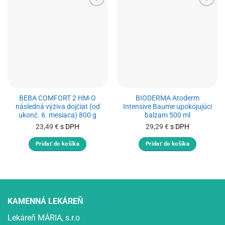
BEBA COMFORT 2 HM-O
BIODERMA Atoderm
následná výživa dojčiat (od
Intensive Baume upokojujúci
ukonč. 6. mesiaca) 800 g
balzam 500 ml
23,49
€
s DPH
29,29
€
s DPH
Pridať do košíka
Pridať do košíka
KAMENNÁ LEKÁREŇ
Lekáreň MÁRIA, s.r.o