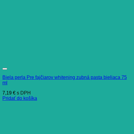
Biela perla Pre fajčiarov whitening zubná pasta bieliaca 75
ml
7,19
€
s DPH
Pridať do košíka