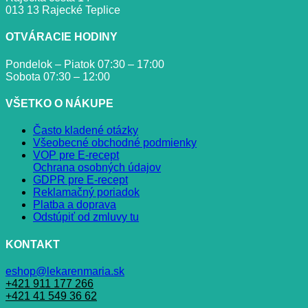
013 13 Rajecké Teplice
OTVÁRACIE HODINY
Pondelok – Piatok 07:30 – 17:00
Sobota 07:30 – 12:00
VŠETKO O NÁKUPE
Často kladené otázky
Všeobecné obchodné podmienky
VOP pre E-recept
Ochrana osobných údajov
GDPR pre E-recept
Reklamačný poriadok
Platba a doprava
Odstúpiť od zmluvy tu
KONTAKT
eshop@lekarenmaria.sk
+421 911 177 266
+421 41 549 36 62