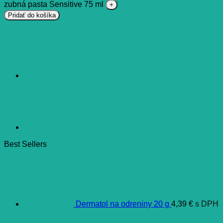
zubná pasta Sensitive 75 ml
Pridať do košíka
Best Sellers
Dermatol na odreniny 20 g
4,39
€
s DPH