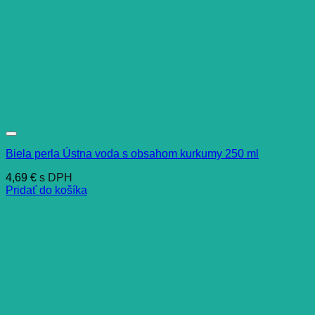
Biela perla Ústna voda s obsahom kurkumy 250 ml
4,69
€
s DPH
Pridať do košíka