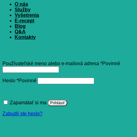
O nás
Služby
Vyšetrenia
E-recept
Blog
Q&A
Kontakty
Prihlásenie
Používateľské meno alebo e-mailová adresa
*
Povinné
Heslo
*
Povinné
Zapamätať si ma
Prihlásiť
Zabudli ste heslo?
Registrovať sa