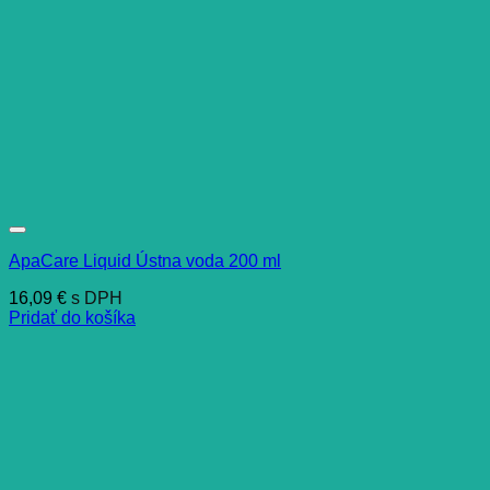
ApaCare Liquid Ústna voda 200 ml
16,09
€
s DPH
Pridať do košíka