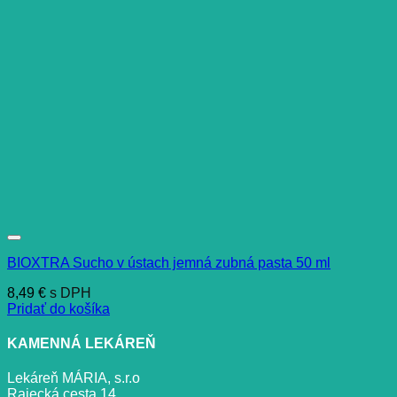
BIOXTRA Sucho v ústach jemná zubná pasta 50 ml
8,49
€
s DPH
Pridať do košíka
KAMENNÁ LEKÁREŇ
Lekáreň MÁRIA, s.r.o
Rajecká cesta 14